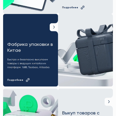
Подробнее
Фабрика упаковки в
Китае
Быстро и безопасно выкупаем
товары с ведущих китайских
платформ: 1688, Taobao, Alibaba.
Подробнее
Выкуп товаров с