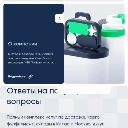
О компании
Быстро и безопасно выкупаем
товары с ведущих китайских
платформ: 1688, Taobao, Alibaba.
Подробнее
Ответы на популярные
вопросы
Полный комплекс услуг по доставке, карго,
фулфилмент, склады в Китае и Москве, выкуп