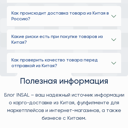
Как происходит доставка товара из Китая в
Россию?
Какие риски есть при покупке товаров из
Китая?
Как проверить качество товара перед
отправкой из Китая?
Полезная информация
Блог INSAL – ваш надежный источник информации
о карго-доставке из Китая, фулфилменте для
маркетплейсов и интернет-магазинов, а также
бизнесе с Китаем.