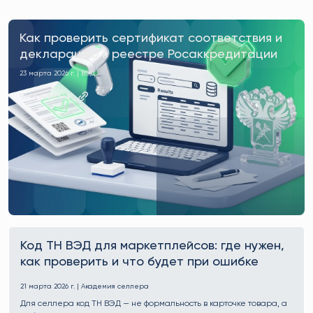
Как проверить сертификат соответствия и
декларацию в реестре Росаккредитации
23 марта 2026 г. | ВЭД
Читать далее
Код ТН ВЭД для маркетплейсов: где нужен,
как проверить и что будет при ошибке
21 марта 2026 г. | Академия селлера
Для селлера код ТН ВЭД — не формальность в карточке товара, а