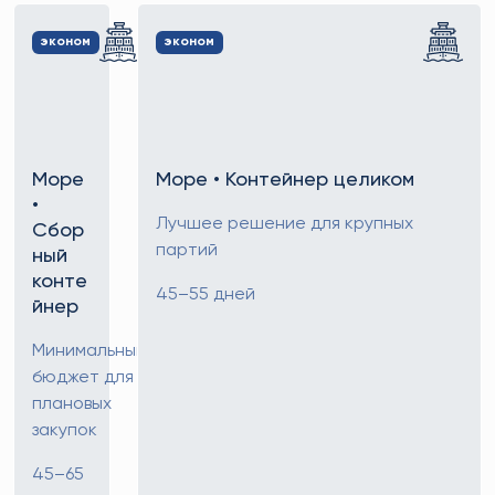
эконом
эконом
Море
Море • Контейнер целиком
•
Лучшее решение для крупных
Сбор
партий
ный
конте
45–55 дней
йнер
Минимальный
бюджет для
плановых
закупок
45–65