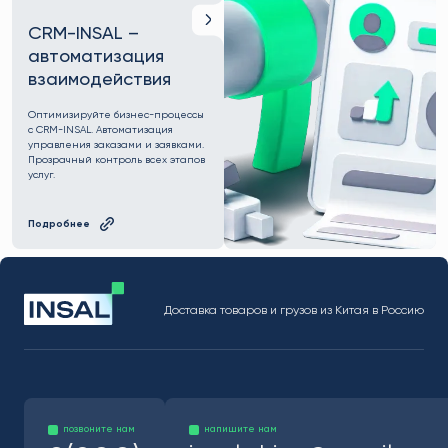
CRM-INSAL –
автоматизация
взаимодействия
Оптимизируйте бизнес-процессы
с CRM-INSAL. Автоматизация
управления заказами и заявками.
Прозрачный контроль всех этапов
услуг.
Подробнее
Доставка товаров и грузов из Китая в Россию
позвоните нам
напишите нам