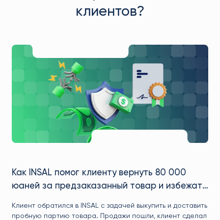
клиентов?
Как мы помогли клиенту Марку сэконо
200 000₽ и вырваться вперёд на
маркетплейсе
Марк пришёл к нам с идеей начать продажи на
маркетплейсах, но без конкретного понимания —
начать. Мы помогли найти товар с высоким спрос
договорились о выгодной цене с фабрикой, пред
логистику, которая сэкономила сотни тысяч рубле
Анализ рынка и подбор товара
вывели клиента на рынок с ощутимым преимуще
перед конкурентами.
80 000
Заключение контракта с производителем
и избежать
Организация предзаказа на выгодных усл
ь и доставить
лиент сделал