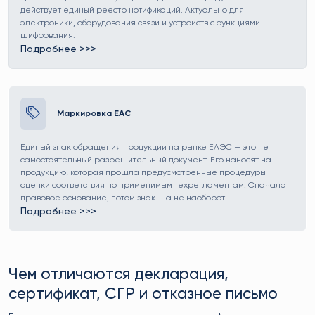
действует единый реестр нотификаций. Актуально для
электроники, оборудования связи и устройств с функциями
шифрования.
Подробнее >>>
Ссылка на страницу Нотификация ФСБ
Маркировка EAC
Единый знак обращения продукции на рынке ЕАЭС — это не
самостоятельный разрешительный документ. Его наносят на
продукцию, которая прошла предусмотренные процедуры
оценки соответствия по применимым техрегламентам. Сначала
правовое основание, потом знак — а не наоборот.
Подробнее >>>
Ссылка на страницу Маркировка EAC
Чем отличаются декларация,
сертификат, СГР и отказное письмо