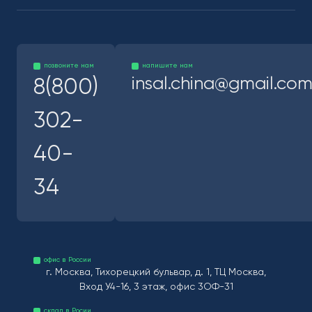
позвоните нам
напишите нам
insal.china@gmail.co
8(800)
302-
40-
34
офис в России
г. Москва, Тихорецкий бульвар, д. 1, ТЦ Москва,
Вход У4-16, 3 этаж, офис 3ОФ-31
склад в Росии