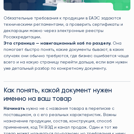
Обязательные требования к продукции в ЕАЭС задаются
техническими регламентами, а проверить сертификаты и
декларации можно через электронные реестры
Росаккредитации.
Эта страница — навигационный хаб по разделу.
Она
помогает быстро понять, какие документы бывают, в каких
случаях они обычно требуются, где бизнес ошибается чаще
всего и на какую страницу перейти дальше, если вам нужен
уже детальный разбор по конкретному документу.
Как понять, какой документ нужен
именно на ваш товар
Начинать
нужно не с названия товара в переписке с
поставщиком, а с его реальных характеристик. Важны
назначение продукции, состав, конструкция, способ
применения, код ТН ВЭД и канал продаж. Один и тот же
товар может называться по-разному, но требования к нему