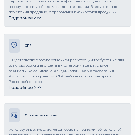
сертификация. Подменить сертификат декларацией просто
потому, что так удобнее или дешевле, нельзя. Здесь важны не
пожелания продавца, а требования к конкретной продукции.
Подробнее >>>
Ссылка на страницу Сертификат соответствия
СГР
Свидетельство о государственной регистрации требуется не для
всех товаров, а для отдельных категорий, где действуют
специальные санитарно-эпидемиологические требования.
Российская часть реестра СГР опубликована на ресурсах
Роспотребнадзора.
Подробнее >>>
Ссылка на страницу СГР
Отказное письмо
Используют в ситуациях, когда товар не подлежит обязательной