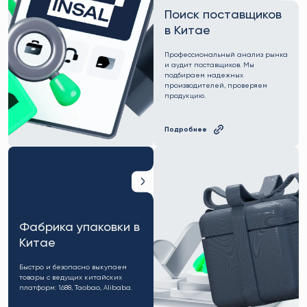
Поиск поставщиков
в Китае
Профессиональный анализ рынка
и аудит поставщиков. Мы
подбираем надежных
производителей, проверяем
продукцию.
Подробнее
Фабрика упаковки в
Китае
Быстро и безопасно выкупаем
товары с ведущих китайских
платформ: 1688, Taobao, Alibaba.