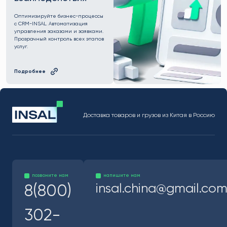
Оптимизируйте бизнес-процессы
с CRM-INSAL. Автоматизация
управления заказами и заявками.
Прозрачный контроль всех этапов
услуг.
Подробнее
Доставка товаров и грузов из Китая в Россию
позвоните нам
напишите нам
insal.china@gmail.co
8(800)
302-