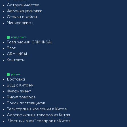
Сотрудничество
Фабрика упаковки
Отзывы и кейсы
Минисервисы
поддержка
База знаний CRM-INSAL
Блог
CRM-INSAL
Контакты
услуги
Доставка
ВЭД с Китаем
Фулфилмент
Выкуп товаров
Поиск поставщиков
Регистрация компании в Китае
Сертификация товаров из Китая
"Честный знак" товаров из Китая