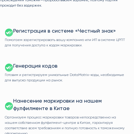
прохождения таможни — прорабатываем заранее, поэтому партия
проходит без задержек.
Регистрация в системе «Честный знак»
Помогаем зарегистрировать вашу компанию или ИП в системе ЦРПТ
для получения доступа к кодам маркировки.
Генерация кодов
Готовим и регистрируем уникальные DataMatrix-коды, необходимые
для выпуска продукции на рынок.
Нанесение маркировки на нашем
фулфилменте в Китае
Организуем процесс маркировки товаров непосредственно на
нашем собственном фулфилмент-центре в Китае, гарантируя
соответствие всем требованиям и полную готовность к таможенному
оформлению.