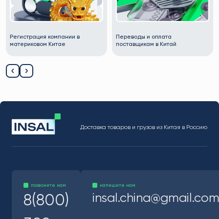
Переводы и оплата
Регистрация в Wildberries из
поставщикам в Китай
Китая
Доставка товаров и грузов из Китая в Россию
позвоните нам
напишите нам
insal.china@gmail.co
8(800)