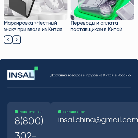
Регистрация в Wildberries
из Китая
Переводы и оплата
поставщикам в Китай
Доставка товаров и грузов из Китая в Россию
позвоните нам
напишите нам
insal.china@gmail.co
8(800)
302-