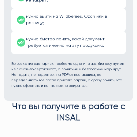
не закрыт;
нужно выйти на Wildberries, Ozon или в
розницу;
нужно быстро понять, какой документ
требуется именно на эту продукцию.
Во всех этих сценариях проблема одна и та же: бизнесу нужен
не “какой-то сертификат”, а понятный и безопасный маршрут.
Не гадать, не надеяться на PDF от поставщика, не
переделывать всё после прихода партии, а сразу понять, что
нужно оформить и на что можно опираться.
Что вы получите в работе с
INSAL