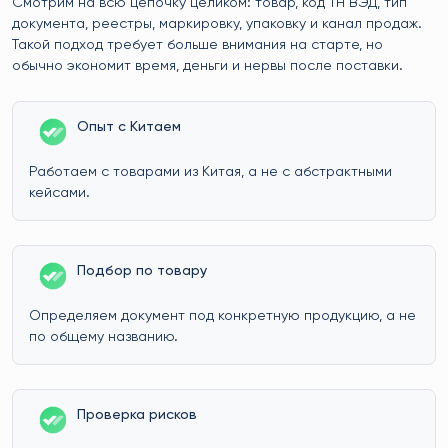
Смотрим на всю цепочку целиком: товар, код ТН ВЭД, тип
документа, реестры, маркировку, упаковку и канал продаж.
Такой подход требует больше внимания на старте, но
обычно экономит время, деньги и нервы после поставки.
Опыт с Китаем
Работаем с товарами из Китая, а не с абстрактными
кейсами.
Подбор по товару
Определяем документ под конкретную продукцию, а не
по общему названию.
Проверка рисков