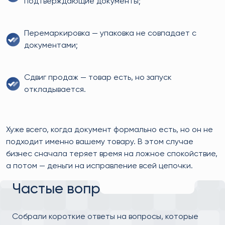
подтверждающие документы;
Перемаркировка — упаковка не совпадает с
документами;
Сдвиг продаж — товар есть, но запуск
откладывается.
Хуже всего, когда документ формально есть, но он не
подходит именно вашему товару. В этом случае
бизнес сначала теряет время на ложное спокойствие,
а потом — деньги на исправление всей цепочки.
Частые вопросы
Собрали короткие ответы на вопросы, которые