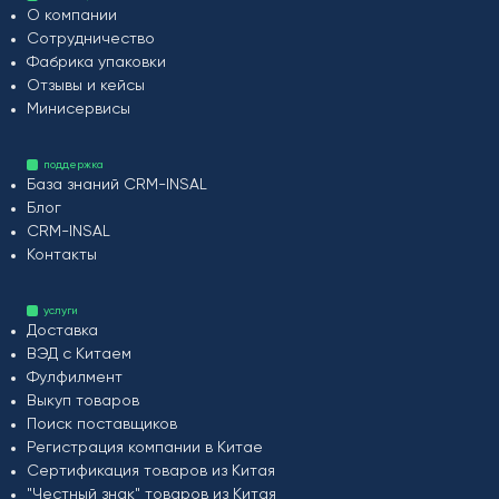
О компании
Сотрудничество
Фабрика упаковки
Отзывы и кейсы
Минисервисы
поддержка
База знаний CRM-INSAL
Блог
CRM-INSAL
Контакты
услуги
Доставка
ВЭД с Китаем
Фулфилмент
Выкуп товаров
Поиск поставщиков
Регистрация компании в Китае
Сертификация товаров из Китая
"Честный знак" товаров из Китая