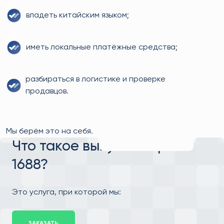
владеть китайским языком;
иметь локальные платёжные средства;
разбираться в логистике и проверке
продавцов.
Мы берём это на себя.
Что такое выкуп товара с
1688?
Это услуга, при которой мы:
ЗАКАЗАТЬ