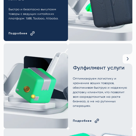
Быстро и безопасно выкупаем
товары с ведущих китайских
платформ: 1688, Taobao, Alibaba.
Подробнее
Фулфилмент услуги
Оптимизируем логистику и
хранение ваших товаров,
обеспечивая быструю и надежную
доставку клиентам, что позволит
вам сосредоточиться на росте
бизнеса, а не на рутинных
операциях.
Подробнее