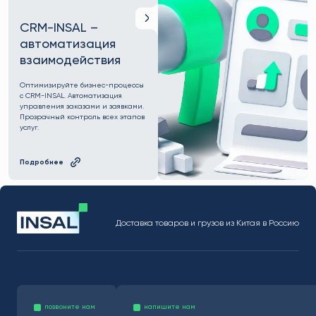
CRM-INSAL –
автоматизация
взаимодействия
Оптимизируйте бизнес-процессы
с CRM-INSAL. Автоматизация
управления заказами и заявками.
Прозрачный контроль всех этапов
услуг.
Подробнее
Доставка товаров и грузов из Китая в Россию
позвоните нам
напишите нам