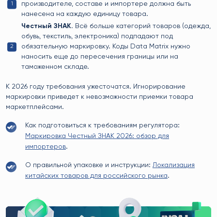
производителе, составе и импортере должна быть
нанесена на каждую единицу товара.
Честный ЗНАК.
Всё больше категорий товаров (одежда,
обувь, текстиль, электроника) подпадают под
обязательную маркировку. Коды Data Matrix нужно
наносить еще до пересечения границы или на
таможенном складе.
К 2026 году требования ужесточатся. Игнорирование
маркировки приведет к невозможности приемки товара
маркетплейсами.
Как подготовиться к требованиям регулятора:
Маркировка Честный ЗНАК 2026: обзор для
импортеров
.
О правильной упаковке и инструкции:
Локализация
китайских товаров для российского рынка
.