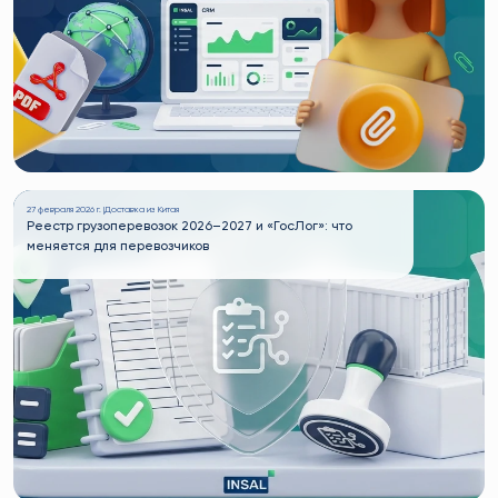
27 февраля 2026 г. |
Доставка из Китая
Реестр грузоперевозок 2026–2027 и «ГосЛог»: что
меняется для перевозчиков