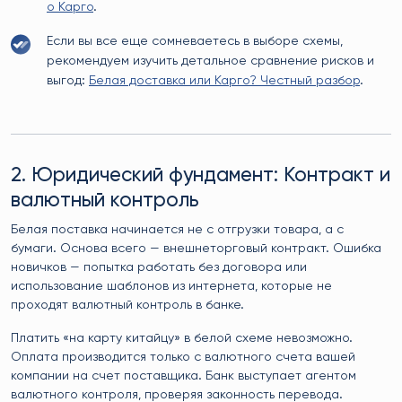
о Карго
.
Если вы все еще сомневаетесь в выборе схемы,
рекомендуем изучить детальное сравнение рисков и
выгод:
Белая доставка или Карго? Честный разбор
.
2. Юридический фундамент: Контракт и
валютный контроль
Белая поставка начинается не с отгрузки товара, а с
бумаги. Основа всего — внешнеторговый контракт. Ошибка
новичков — попытка работать без договора или
использование шаблонов из интернета, которые не
проходят валютный контроль в банке.
Платить «на карту китайцу» в белой схеме невозможно.
Оплата производится только с валютного счета вашей
компании на счет поставщика. Банк выступает агентом
валютного контроля, проверяя законность перевода.