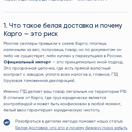
1. Что такое белая доставка и почему
Карго — это риск
Многие селлеры привыкли к схеме Карго: платишь
наличными за вес, получаешь товар, но по документам он
либо не существует, либо куплен у перекупщика в России.
Официальный импорт
— это принципиально иной подход.
Это прозрачная цепочка, где есть прямой валютный
контракт с заводом, уплата всех налогов и, главное, ГТД
(грузовая таможенная декларация).
Именно ГТД делает ваш товар легальным на территории РФ.
В отличие от Карго, где груз юридически является
контрабандой и может быть конфискован в любой момент,
белый ввоз гарантирует юридическую чистоту.
Разобраться в деталях метода поможет наша статья:
Белая доставка: что это и почему бизнесу пора забыть