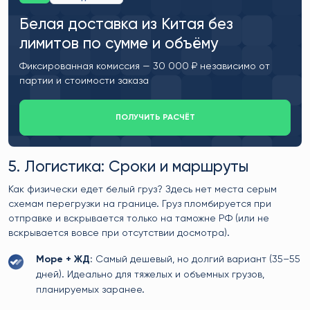
Белая доставка из Китая без
лимитов по сумме и объёму
Фиксированная комиссия — 30 000 ₽ независимо от
партии и стоимости заказа
ПОЛУЧИТЬ РАСЧЁТ
5. Логистика: Сроки и маршруты
Как физически едет белый груз? Здесь нет места серым
схемам перегрузки на границе. Груз пломбируется при
отправке и вскрывается только на таможне РФ (или не
вскрывается вовсе при отсутствии досмотра).
Море + ЖД:
Самый дешевый, но долгий вариант (35–55
дней). Идеально для тяжелых и объемных грузов,
планируемых заранее.