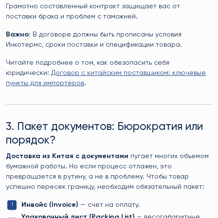
Грамотно составленный контракт защищает вас от
поставки брака и проблем с таможней.
Важно:
В договоре должны быть прописаны условия
Инкотермс, сроки поставки и спецификации товара.
Читайте подробнее о том, как обезопасить себя
юридически:
Договор с китайским поставщиком: ключевые
пункты для импортеров
.
3. Пакет документов: Бюрократия или
порядок?
Доставка из Китая с документами
пугает многих объемом
бумажной работы. Но если процесс отлажен, это
превращается в рутину, а не в проблему. Чтобы товар
успешно пересек границу, необходим обязательный пакет:
Инвойс (Invoice)
— счет на оплату.
Упаковочный лист (Packing List)
— весогабаритные