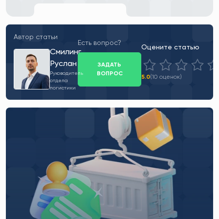
Автор статьи
Есть вопрос?
Оцените статью
Смилинг
Руслан
ЗАДАТЬ
ВОПРОС
Руководитель
5.0
(10 оценок)
отдела
логистики