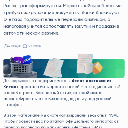
Рынок трансформируется. Маркетплейсы всё жестче
требуют закрывающие документы, банки блокируют
счета за подозрительные переводы физлицам, а
налоговая учится сопоставлять закупки и продажи в
автоматическом режиме.
4 минуты
777 слов
Для серьезного предпринимателя
белая доставка из
Китая
перестала быть просто опцией — это единственный
способ строить безопасный актив, который можно
масштабировать, а не бизнес-однодневку под угрозой
штрафов.
В этом материале мы систематизировали весь опыт INSAL,
чтобы провести вас по этапам официального импорта: от
первого договора до маркировки «Честный ЗНАК».