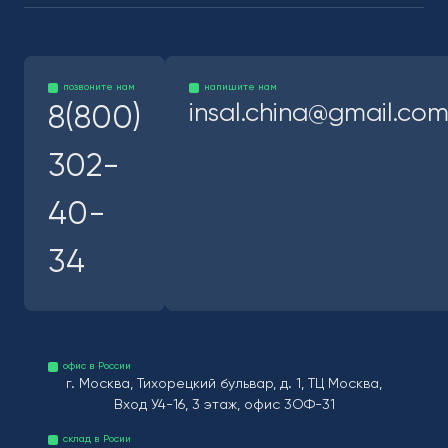
позвоните нам
напишите нам
insal.china@gmail.co
8(800)
302-
40-
34
офис в России
г. Москва, Тихорецкий бульвар, д. 1, ТЦ Москва,
Вход У4-16, 3 этаж, офис 3ОФ-31
склад в Росии