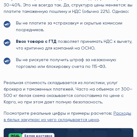
30–40%. Это не всегда так. Да, структура цены меняется: вы
платите таможенную пошлину и НДС (обычно 22%). Однако:
Вы не платите за «страховку» и скрытые комиссии
посредников.
Ввоз товара с ГТД
позволяет принимать НДС к вычету,
что критично для компаний на ОСНО.
Вы не рискуете получить штраф за незаконную
торговлю или блокировку счета по 115-ФЗ.
Реальная стоимость складывается из логистики, услуг
брокера и таможенных платежей. Часто на объемах от 300–
500 кг белая схема оказывается сопоставима по цене с
Карго, но при этом дает полную безопасность.
Посмотрите реальные цифры и примеры расчетов:
Расходы
в белых закупках: из чего складывается цена
.
INSAL
Белая доставка