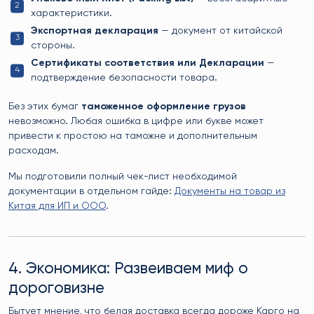
характеристики.
Экспортная декларация
— документ от китайской
стороны.
Сертификаты соответствия или Декларации
—
подтверждение безопасности товара.
Без этих бумаг
таможенное оформление грузов
невозможно. Любая ошибка в цифре или букве может
привести к простою на таможне и дополнительным
расходам.
Мы подготовили полный чек-лист необходимой
документации в отдельном гайде:
Документы на товар из
Китая для ИП и ООО
.
4. Экономика: Развеиваем миф о
дороговизне
Бытует мнение, что белая доставка всегда дороже Карго на