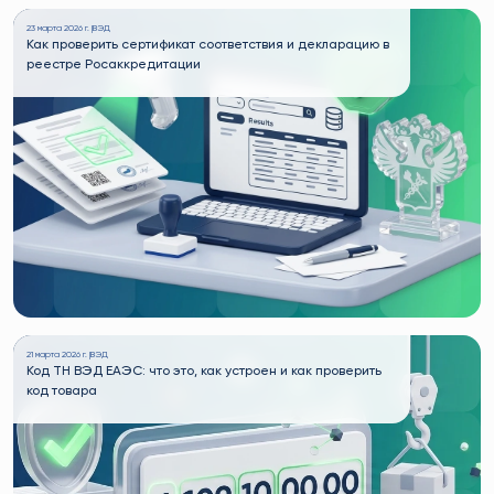
23 марта 2026 г. |
ВЭД
Как проверить сертификат соответствия и декларацию в
реестре Росаккредитации
21 марта 2026 г. |
ВЭД
Код ТН ВЭД ЕАЭС: что это, как устроен и как проверить
код товара