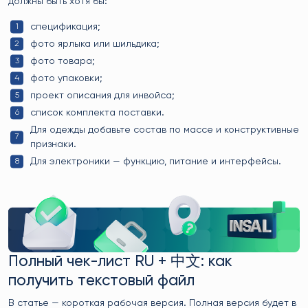
должны быть хотя бы:
спецификация;
фото ярлыка или шильдика;
фото товара;
фото упаковки;
проект описания для инвойса;
список комплекта поставки.
Для одежды добавьте состав по массе и конструктивные
признаки.
Для электроники — функцию, питание и интерфейсы.
Полный чек-лист RU + 中文: как
получить текстовый файл
В статье — короткая рабочая версия. Полная версия будет в