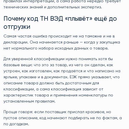
правилах интерпретации, а сама работа нередко требует
технических знаний и дополнительных экспертиз.
Почему код ТН ВЭД «плывёт» ещё до
отгрузки
Самая частая ошибка происходит не на таможне и не в
декларации. Она начинается раньше — когда у закупщика
нет нормального набора исходных данных о товаре.
Для уверенной классификации нужно понимать хотя бы
базовые вещи: что это за товар, из чего он сделан, как
устроен, как изготовлен, как продаётся и что написано на
ярлыке, упаковке и в документах. ЕЭК прямо указывает, что
описание товара должно быть достаточным для
классификации, а сама классификация зависит от
характеристик товара и применения номенклатуры по
установленным правилам.
Проще говоря: если поставщик прислал красивое, но
пустое описание, код начинают подбирать не по фактам, а
по догадкам.