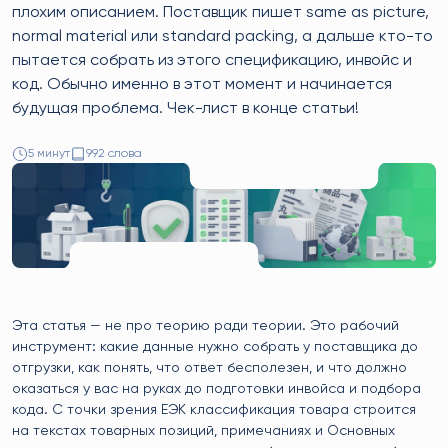
плохим описанием. Поставщик пишет same as picture,
normal material или standard packing, а дальше кто-то
пытается собрать из этого спецификацию, инвойс и
код. Обычно именно в этот момент и начинается
будущая проблема. Чек-лист в конце статьи!
5 минут
992 слова
Эта статья — не про теорию ради теории. Это рабочий
инструмент: какие данные нужно собрать у поставщика до
отгрузки, как понять, что ответ бесполезен, и что должно
оказаться у вас на руках до подготовки инвойса и подбора
кода. С точки зрения ЕЭК классификация товара строится
на текстах товарных позиций, примечаниях и Основных