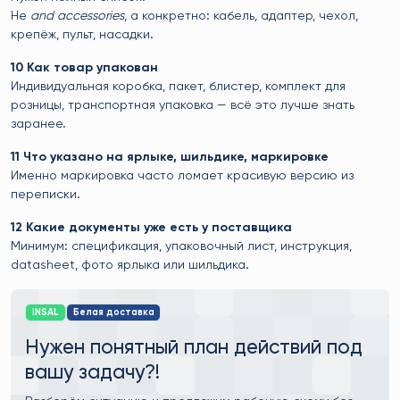
Не
and accessories
, а конкретно: кабель, адаптер, чехол,
крепёж, пульт, насадки.
10 Как товар упакован
Индивидуальная коробка, пакет, блистер, комплект для
розницы, транспортная упаковка — всё это лучше знать
заранее.
11 Что указано на ярлыке, шильдике, маркировке
Именно маркировка часто ломает красивую версию из
переписки.
12 Какие документы уже есть у поставщика
Минимум: спецификация, упаковочный лист, инструкция,
datasheet, фото ярлыка или шильдика.
INSAL
Белая доставка
Нужен понятный план действий под
вашу задачу?!