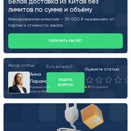
Белая доставка из Китая без
лимитов по сумме и объёму
Фиксированная комиссия — 30 000 ₽ независимо от
партии и стоимости заказа
ПОЛУЧИТЬ РАСЧЁТ
Автор статьи
Есть вопрос?
Оцените статью
Анна
ЗАДАТЬ
Парамонова
ВОПРОС
4.9
(13 оценок)
Руководитель
отдела ВЭД