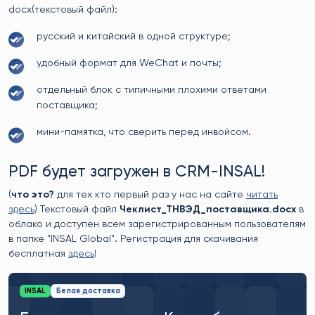
docx(текстовый файл):
русский и китайский в одной структуре;
удобный формат для WeChat и почты;
отдельный блок с типичными плохими ответами
поставщика;
мини-памятка, что сверить перед инвойсом.
PDF будет загружен в CRM-INSAL!
(
что это?
для тех кто первый раз у нас на сайте
читать
здесь
) Текстовый файл
Чеклист_ТНВЭД_поставщика.docx
в
облако и доступен всем зарегистрированным пользователям
в папке "INSAL Global". Регистрация для скачивания
бесплатная
здесь
!
INSAL
Белая доставка