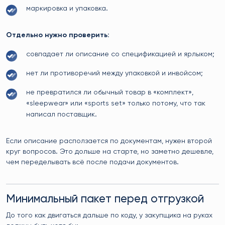
маркировка и упаковка.
Отдельно нужно проверить:
совпадает ли описание со спецификацией и ярлыком;
нет ли противоречий между упаковкой и инвойсом;
не превратился ли обычный товар в «комплект»,
«sleepwear» или «sports set» только потому, что так
написал поставщик.
Если описание расползается по документам, нужен второй
круг вопросов. Это дольше на старте, но заметно дешевле,
чем переделывать всё после подачи документов.
Минимальный пакет перед отгрузкой
До того как двигаться дальше по коду, у закупщика на руках