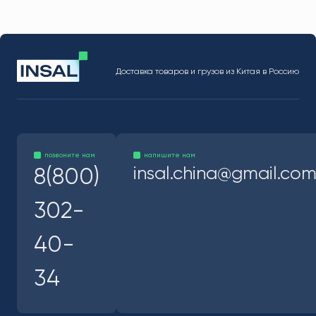
Доставка товаров и грузов из Китая в Россию
позвоните нам
напишите нам
insal.china@gmail.co
8(800)
302-
40-
34