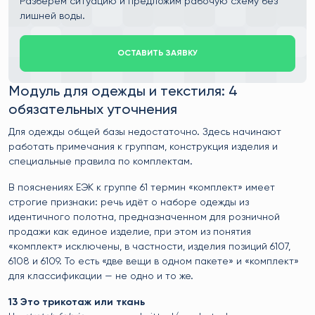
Разберём ситуацию и предложим рабочую схему без
лишней воды.
ОСТАВИТЬ ЗАЯВКУ
Модуль для одежды и текстиля: 4
обязательных уточнения
Для одежды общей базы недостаточно. Здесь начинают
работать примечания к группам, конструкция изделия и
специальные правила по комплектам.
В пояснениях ЕЭК к группе 61 термин «комплект» имеет
строгие признаки: речь идёт о наборе одежды из
идентичного полотна, предназначенном для розничной
продажи как единое изделие, при этом из понятия
«комплект» исключены, в частности, изделия позиций 6107,
6108 и 6109. То есть «две вещи в одном пакете» и «комплект»
для классификации — не одно и то же.
13 Это трикотаж или ткань