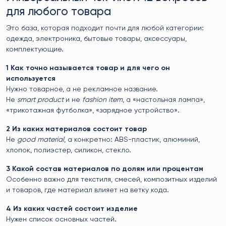
для любого товара
Это база, которая подходит почти для любой категории:
одежда, электроника, бытовые товары, аксессуары,
комплектующие.
1 Как точно называется товар и для чего он
используется
Нужно товарное, а не рекламное название.
Не
smart product
и не
fashion item
, а «настольная лампа»,
«трикотажная футболка», «зарядное устройство».
2 Из каких материалов состоит товар
Не
good material
, а конкретно: ABS-пластик, алюминий,
хлопок, полиэстер, силикон, стекло.
3 Какой состав материалов по долям или процентам
Особенно важно для текстиля, смесей, композитных изделий
и товаров, где материал влияет на ветку кода.
4 Из каких частей состоит изделие
Нужен список основных частей.