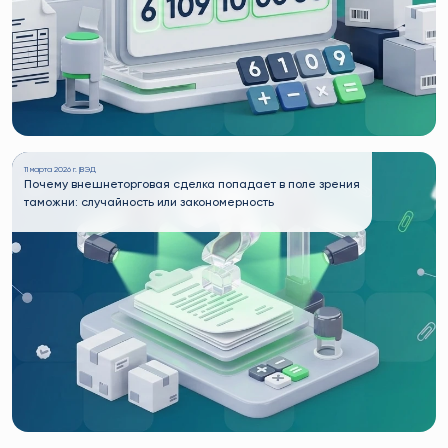
11 марта 2026 г. |
ВЭД
Почему внешнеторговая сделка попадает в поле зрения
таможни: случайность или закономерность