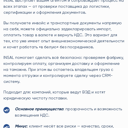
INSAL выступает вашим агентом и сопровождает процесс на
всех этапах — от проверки поставщика до логистики,
сертификации и оформления документов.
Вы получаете инвойс и транспортные документы напрямую
на себя, можете официально задекларировать импорт,
оплатить товар в валюте и вернуть НДС. Это вариант для
тех, кто уже имеет опыт внешнеэкономической деятельности
и хочет работать «в белую» без посредников.
INSAL помогает сделать всё безопасно: проверяем фабрику,
контролируем оплату, организуем доставку и оформление
на таможне. При этом вы остаетесь владельцем груза с
момента отгрузки и контролируете сделку через CRM-
систему.
Подходит для: компаний, которые ведут ВЭД и хотят
юридическую чистоту поставки.
Основное преимущество
: прозрачность и возможность
возмещения НДС.
Минус
: клиент несёт все риски — качество, сроки,