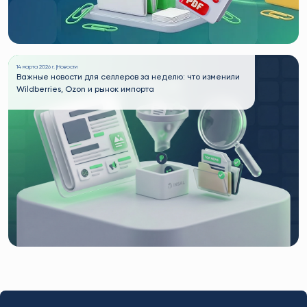
14 марта 2026 г. |
Новости
Важные новости для селлеров за неделю: что изменили
Wildberries, Ozon и рынок импорта