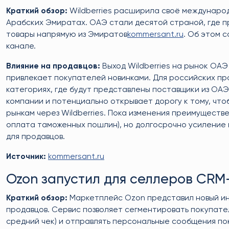
Краткий обзор:
Wildberries расширила своё междунаро
Арабских Эмиратах. ОАЭ стали десятой страной, где пр
товары напрямую из Эмиратов
kommersant.ru
. Об этом 
канале.
Влияние на продавцов:
Выход Wildberries на рынок ОАЭ
привлекает покупателей новинками. Для российских про
категориях, где будут представлены поставщики из ОАЭ
компании и потенциально открывает дорогу к тому, что
рынкам через Wildberries. Пока изменения преимущест
оплата таможенных пошлин), но долгосрочно усиление 
для продавцов.
Источник:
kommersant.ru
Ozon запустил для селлеров CRM
Краткий обзор:
Маркетплейс Ozon представил новый ин
продавцов. Сервис позволяет сегментировать покупатель
средний чек) и отправлять персональные сообщения по