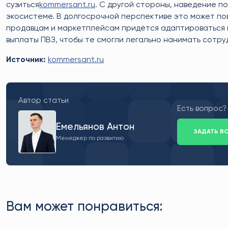
сузиться
kommersant.ru
. С другой стороны, наведение п
экосистеме. В долгосрочной перспективе это может пов
продавцам и маркетплейсам придётся адаптироваться 
выплаты ПВЗ, чтобы те смогли легально нанимать сотру
Источник:
kommersant.ru
Автор статьи
Есть вопрос?
Емельянов Антон
ЗАДАТЬ В
Менеджер по развитию
Вам может понравиться: