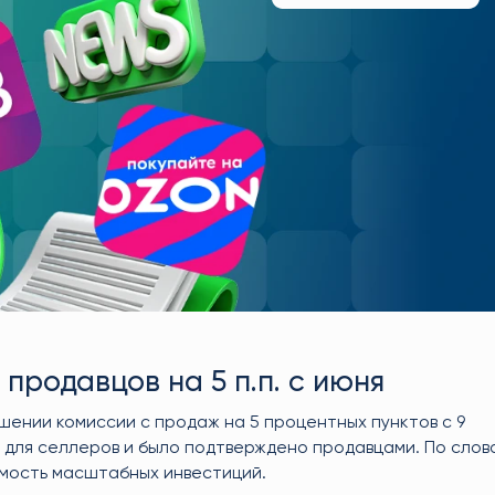
 продавцов на 5 п.п. с июня
шении комиссии с продаж на 5 процентных пунктов с 9
и для селлеров и было подтверждено продавцами. По слов
имость масштабных инвестиций.