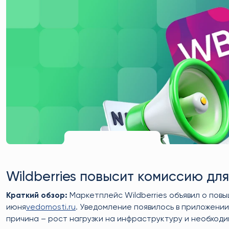
Wildberries повысит комиссию для
Краткий обзор:
Маркетплейс Wildberries объявил о повы
июня
vedomosti.ru
. Уведомление появилось в приложени
причина – рост нагрузки на инфраструктуру и необход