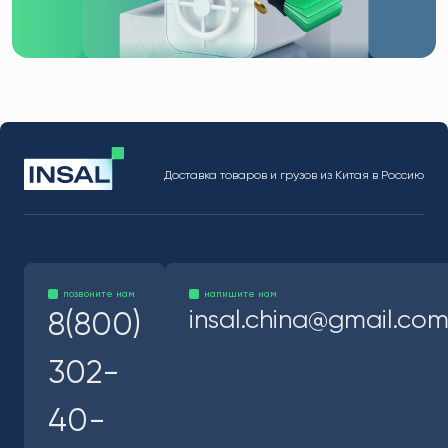
Доставка товаров и грузов из Китая в Россию
позвоните нам
напишите нам
insal.china@gmail.co
8(800)
302-
40-