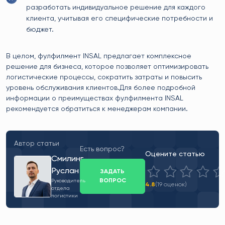
разработать индивидуальное решение для каждого
клиента, учитывая его специфические потребности и
бюджет.
В целом, фулфилмент INSAL предлагает комплексное
решение для бизнеса, которое позволяет оптимизировать
логистические процессы, сократить затраты и повысить
уровень обслуживания клиентов.Для более подробной
информации о преимуществах фулфилмента INSAL
рекомендуется обратиться к менеджерам компании.
Автор статьи
Есть вопрос?
Оцените статью
Смилинг
Руслан
ЗАДАТЬ
ВОПРОС
Руководитель
4.8
(19 оценок)
отдела
логистики