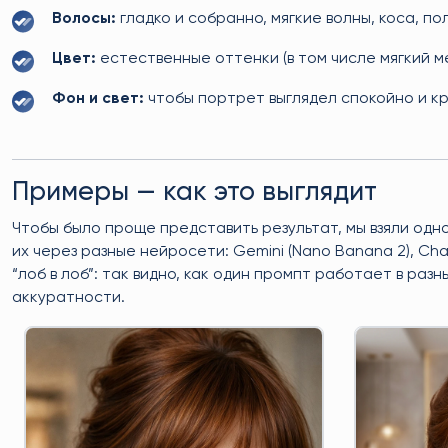
Волосы:
гладко и собранно, мягкие волны, коса, п
Цвет:
естественные оттенки (в том числе мягкий м
Фон и свет:
чтобы портрет выглядел спокойно и кр
Примеры — как это выглядит
Чтобы было проще представить результат, мы взяли одн
их через разные нейросети: Gemini (Nano Banana 2), Ch
“лоб в лоб”: так видно, как один промпт работает в ра
аккуратности.