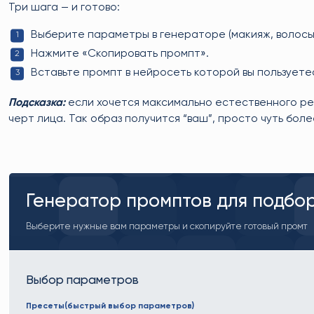
Три шага — и готово:
Выберите параметры в генераторе (макияж, волосы, 
Нажмите «Скопировать промпт».
Вставьте промпт в нейросеть которой вы пользуетес
Подсказка:
если хочется максимально естественного ре
черт лица. Так образ получится “ваш”, просто чуть бол
Генератор промптов для подбо
Выберите нужные вам параметры и скопируйте готовый промт
Выбор параметров
Пресеты(быстрый выбор параметров)