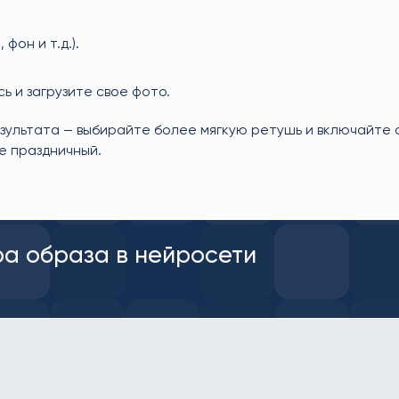
фон и т.д.).
ь и загрузите свое фото.
зультата — выбирайте более мягкую ретушь и включайте
ее праздничный.
ра образа в нейросети