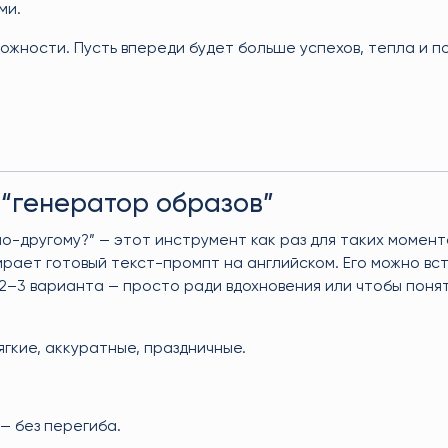
ми.
можности. Пусть впереди будет больше успехов, тепла и п
 “генератор образов”
по-другому?” — этот инструмент как раз для таких момент
ает готовый текст-промпт на английском. Его можно вст
–3 варианта — просто ради вдохновения или чтобы понят
ягкие, аккуратные, праздничные.
— без перегиба.