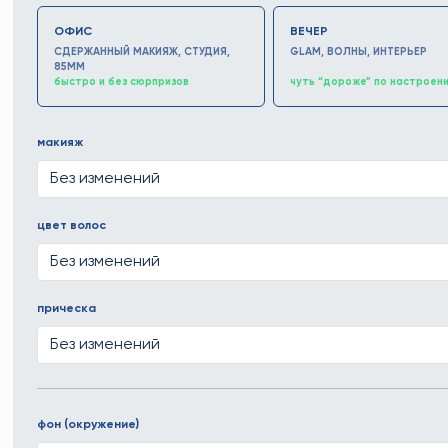
ОФИС
ВЕЧЕР
СДЕРЖАННЫЙ МАКИЯЖ, СТУДИЯ,
GLAM, ВОЛНЫ, ИНТЕРЬЕР
85MM
быстро и без сюрпризов
чуть “дороже” по настроен
макияж
цвет волос
прическа
фон (окружение)