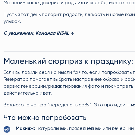
Мы ценим ваше доверие и рады идти вперёд вместе с ва
Пусть этот день подарит радость, лёгкость и новые воз
улыбок.
С уважением, Команда INSAL
🌷
Маленький сюрприз к празднику:
Если вы ловили себя на мысли “а что, если попробовать 
Генератор помогает выбрать настроение образа и собир
сервис генерации/редактирования фото и посмотреть 2
действительно идёт.
Важно: это не про “переделать себя”. Это про идеи — м
Что можно попробовать
Макияж:
натуральный, повседневный или вечерний 