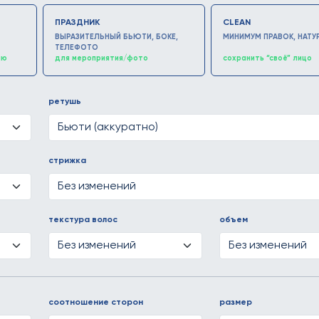
ПРАЗДНИК
CLEAN
ВЫРАЗИТЕЛЬНЫЙ БЬЮТИ, БОКЕ,
МИНИМУМ ПРАВОК, НАТУ
ТЕЛЕФОТО
ию
для мероприятия/фото
сохранить “своё” лицо
ретушь
стрижка
текстура волос
объем
соотношение сторон
размер