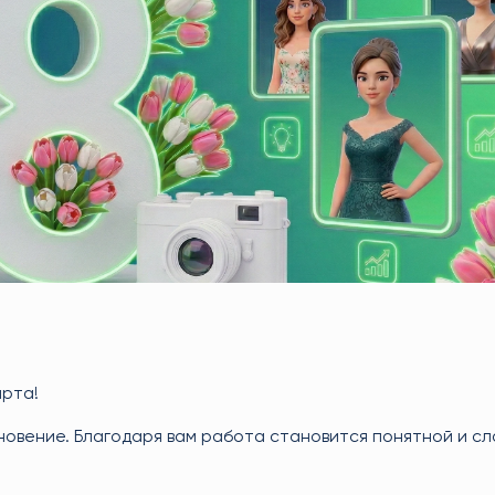
арта!
хновение. Благодаря вам работа становится понятной и с