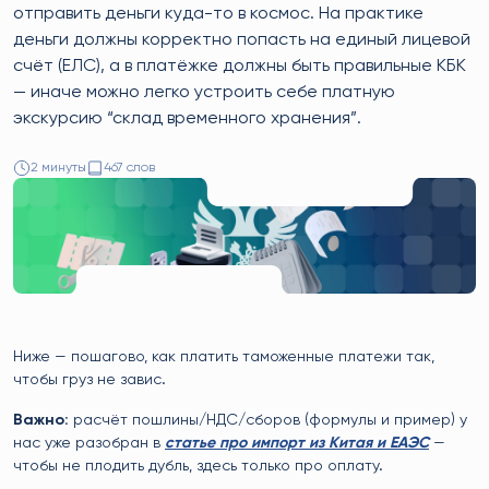
отправить деньги куда-то в космос. На практике
деньги должны корректно попасть на единый лицевой
счёт (ЕЛС), а в платёжке должны быть правильные КБК
— иначе можно легко устроить себе платную
экскурсию “склад временного хранения”.
2 минуты
467 слов
Ниже — пошагово, как платить таможенные платежи так,
чтобы груз не завис.
Важно:
расчёт пошлины/НДС/сборов (формулы и пример) у
нас уже разобран в
статье про импорт из Китая и ЕАЭС
—
чтобы не плодить дубль, здесь только про оплату.