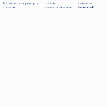
© 2002-
2026 INSAL | Все права
Политика
Powered by
защищены
конфиденциальности
CompanionAI