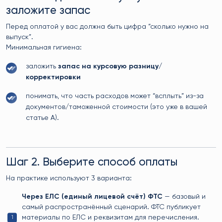
заложите запас
Перед оплатой у вас должна быть цифра “сколько нужно на
выпуск”.
Минимальная гигиена:
заложить
запас на курсовую разницу/
корректировки
понимать, что часть расходов может “всплыть” из-за
документов/таможенной стоимости (это уже в вашей
статье A).
Шаг 2. Выберите способ оплаты
На практике используют 3 варианта:
Через ЕЛС (единый лицевой счёт) ФТС
— базовый и
самый распространённый сценарий. ФТС публикует
материалы по ЕЛС и реквизитам для перечисления.