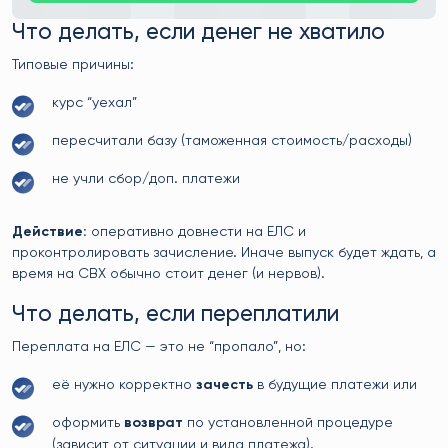
Что делать, если денег не хватило
Типовые причины:
курс “уехал”
пересчитали базу (таможенная стоимость/расходы)
не учли сбор/доп. платежи
Действие:
оперативно довнести на ЕЛС и
проконтролировать зачисление. Иначе выпуск будет ждать, а
время на СВХ обычно стоит денег (и нервов).
Что делать, если переплатили
Переплата на ЕЛС — это не “пропало”, но:
её нужно корректно
зачесть
в будущие платежи или
оформить
возврат
по установленной процедуре
(зависит от ситуации и вида платежа).