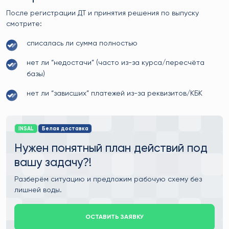
После регистрации ДТ и принятия решения по выпуску
смотрите:
списалась ли сумма полностью
нет ли “недостачи” (часто из-за курса/пересчёта
базы)
нет ли “зависших” платежей из-за реквизитов/КБК
INSAL
Белая доставка
Нужен понятный план действий под
вашу задачу?!
Разберём ситуацию и предложим рабочую схему без
лишней воды.
ОСТАВИТЬ ЗАЯВКУ