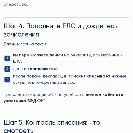
оператора.
Шаг 4. Пополните ЕЛС и дождитесь
зачисления
Дальше логика такая:
вы перечисляете деньги на реквизиты, привязанные к
ЕЛС;
деньги
зачисляются
;
после подачи декларации таможня
списывает
нужные
суммы под конкретный выпуск.
Проверять операции обычно удобнее в
личном кабинете
участника ВЭД
ФТС.
Шаг 5. Контроль списания: что
смотреть