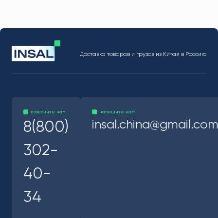
Доставка товаров и грузов из Китая в Россию
позвоните нам
напишите нам
insal.china@gmail.co
8(800)
302-
40-
34