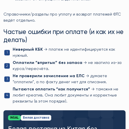
Справочники/разделы про уплату и возврат платежей ФТС
ведёт отдельно.
Частые ошибки при оплате (и как их не
делать)
Неверный КБК
→ платеж не идентифицируется как
нужный.
Оплатили “впритык” без запаса
→ не хватило из-за
курса/пересчёта.
Не проверили зачисление на ЕЛС
→ думаете
“оплатили”, а по факту денег нет для списания.
Пытаются оплатить “как получится”
→ таможня не
любит креатив. Она любит документы и корректные
реквизиты (в этом порядке).
INSAL
Белая доставка