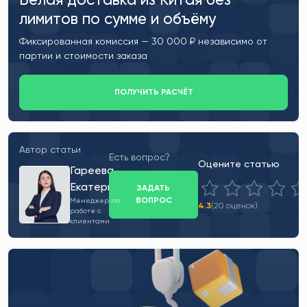
Белая доставка из Китая без
лимитов по сумме и объёму
Фиксированная комиссия — 30 000 ₽ независимо от
партии и стоимости заказа
ПОЛУЧИТЬ РАСЧЁТ
Автор статьи
Есть вопрос?
Оцените статью
Гареева
Екатерина
ЗАДАТЬ
ВОПРОС
Менеджер по
4.3
(20 оценок)
работе с
клиентами