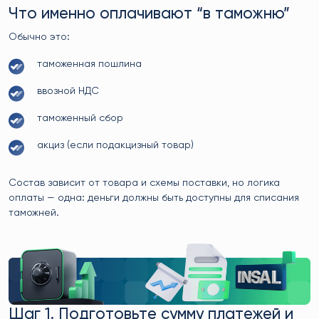
Что именно оплачивают “в таможню”
Обычно это:
таможенная пошлина
ввозной НДС
таможенный сбор
акциз (если подакцизный товар)
Состав зависит от товара и схемы поставки, но логика
оплаты — одна: деньги должны быть доступны для списания
таможней.
Шаг 1. Подготовьте сумму платежей и