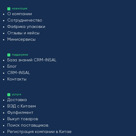
навигация
О компании
Сотрудничество
Фабрика упаковки
Отзывы и кейсы
Минисервисы
поддержка
База знаний CRM-INSAL
Блог
CRM-INSAL
Контакты
услуги
Доставка
ВЭД с Китаем
Фулфилмент
Выкуп товаров
Поиск поставщиков
Регистрация компании в Китае