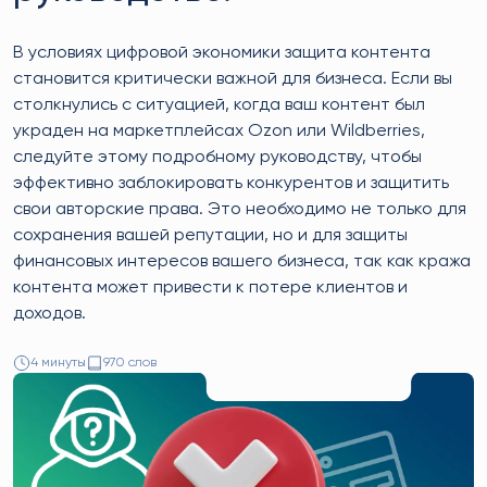
В условиях цифровой экономики защита контента
становится критически важной для бизнеса. Если вы
столкнулись с ситуацией, когда ваш контент был
украден на маркетплейсах Ozon или Wildberries,
следуйте этому подробному руководству, чтобы
эффективно заблокировать конкурентов и защитить
свои авторские права. Это необходимо не только для
сохранения вашей репутации, но и для защиты
финансовых интересов вашего бизнеса, так как кража
контента может привести к потере клиентов и
доходов.
4 минуты
970 слов