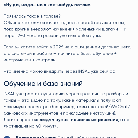
«Ну да, надо… но я как-нибудь потом».
Появилось такое в голове?
Обычно «потом» означает одно: вы остаётесь зрителем,
пока другие внедряют изменения маленькими шагами — и
через 2–3 месяца разрыв уже видно без лупы.
Если вы хотите войти в 2026 не с ощущением догоняющего,
а с системой в работе — начните с базы: обучение +
инструменты + контроль.
Что именно можно внедрить через INSAL уже сейчас
Обучение и база знаний
INSAL уже растит аудиторию через практичные разборы и
гайды — это видно по тому, какие материалы получают
максимум просмотров (например, темы платежей/WeChat/
банковских инструментов и прикладные инструкции).
Логика простая:
людям нужны пошаговые решения
, а не
«мотивация на 40 минут».