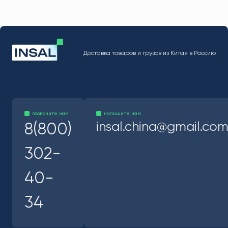
Доставка товаров и грузов из Китая в Россию
позвоните нам
напишите нам
insal.china@gmail.co
8(800)
302-
40-
34