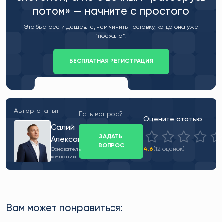
потом» — начните с простого
Это быстрее и дешевле, чем чинить поставку, когда она уже
“поехала”.
БЕСПЛАТНАЯ РЕГИСТРАЦИЯ
Автор статьи
Есть вопрос?
Оцените статью
Салий
ЗАДАТЬ
Александр
ВОПРОС
4.6
(12 оценок)
Основатель
компании
Вам может понравиться: