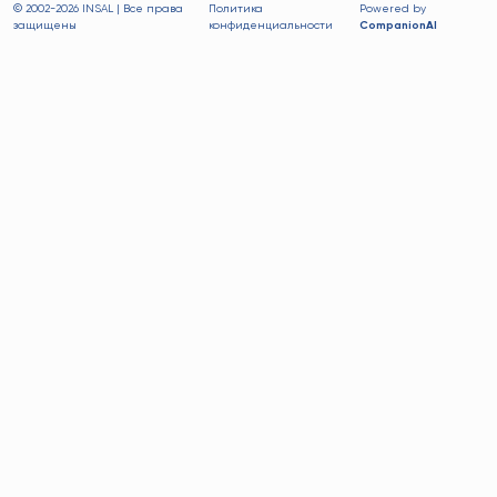
© 2002-
2026 INSAL | Все права
Политика
Powered by
защищены
конфиденциальности
CompanionAI