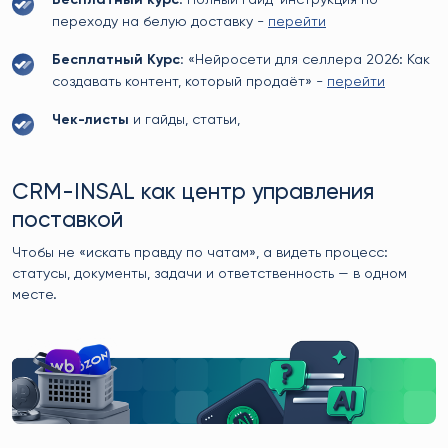
Бесплатный курс
: Полный гайд-инструкция по
переходу на белую доставку -
перейти
Бесплатный Курс:
«Нейросети для селлера 2026: Как
создавать контент, который продаёт» -
перейти
Чек-листы
и гайды, статьи,
CRM-INSAL как центр управления
поставкой
Чтобы не «искать правду по чатам», а видеть процесс:
статусы, документы, задачи и ответственность — в одном
месте.