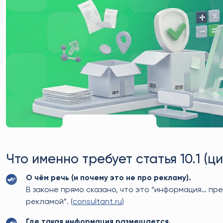
Что именно требует статья 10.1 (ц
О чём речь (и почему это не про рекламу).
В законе прямо сказано, что это “информация… пр
рекламой”. (
consultant.ru
)
Где такая информация размещается.