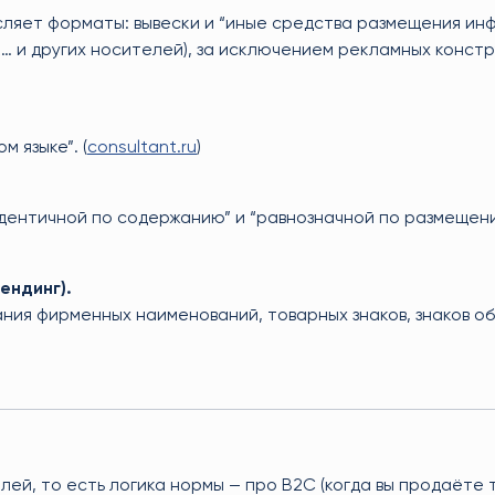
ляет форматы: вывески и “иные средства размещения ин
 и других носителей), за исключением рекламных констр
 языке”. (
consultant.ru
)
“идентичной по содержанию” и “равнозначной по размещен
ендинг).
ния фирменных наименований, товарных знаков, знаков об
елей, то есть логика нормы — про B2C (когда вы продаёте