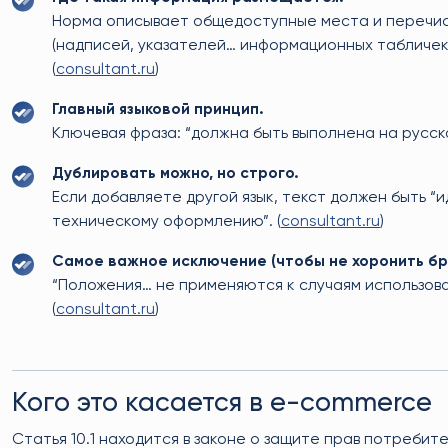
Норма описывает общедоступные места и перечис
(надписей, указателей… информационных табличек…
(
consultant.ru
)
Главный языковой принцип.
Ключевая фраза: “должна быть выполнена на русском
Дублировать можно, но строго.
Если добавляете другой язык, текст должен быть 
техническому оформлению”. (
consultant.ru
)
Самое важное исключение (чтобы не хоронить бр
“Положения… не применяются к случаям использова
(
consultant.ru
)
Кого это касается в e-commerce
Статья 10.1 находится в законе о защите прав потребит