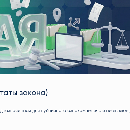
итаты закона)
едназначенная для публичного ознакомления… и не являющ