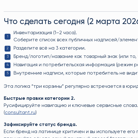
Что сделать сегодня (2 марта 20
Инвентаризация (1–2 часа).
Соберите список всех публичных надписей/элементо
Разделите всё на 3 категории.
Бренд/логотип/название как товарный знак (или то, 
Навигация и потребительская информация (режим ра
Внутренние надписи, которые потребитель не види
Эта логика “три корзины” регулярно встречается в юрид
Быстрые правки категории 2.
Русифицируйте навигацию и ключевые сервисные слова.
(
consultant.ru
)
Зафиксируйте статус бренда.
Если бренд на латинице критичен и вы используете его