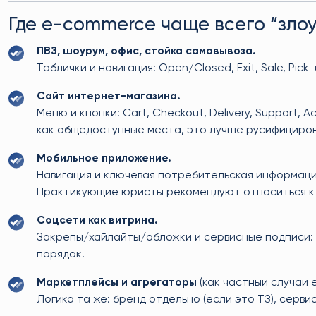
Где e-commerce чаще всего “зло
ПВЗ, шоурум, офис, стойка самовывоза.
Таблички и навигация: Open/Closed, Exit, Sale, Pick-
Сайт интернет-магазина.
Меню и кнопки: Cart, Checkout, Delivery, Support,
как общедоступные места, это лучше русифициров
Мобильное приложение.
Навигация и ключевая потребительская информация
Практикующие юристы рекомендуют относиться к п
Соцсети как витрина.
Закрепы/хайлайты/обложки и сервисные подписи: s
порядок.
Маркетплейсы и агрегаторы
(как частный случай 
Логика та же: бренд отдельно (если это ТЗ), серви