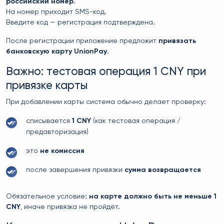
российский номер
.
На номер приходит SMS-код.
Введите код — регистрация подтверждена.
После регистрации приложение предложит
привязать
банковскую карту UnionPay
.
Важно: тестовая операция 1 CNY при
привязке карты
При добавлении карты система обычно делает проверку:
списывается
1 CNY
(как тестовая операция /
предавторизация)
это
не комиссия
после завершения привязки
сумма возвращается
Обязательное условие:
на карте должно быть не меньше 1
CNY
, иначе привязка не пройдёт.