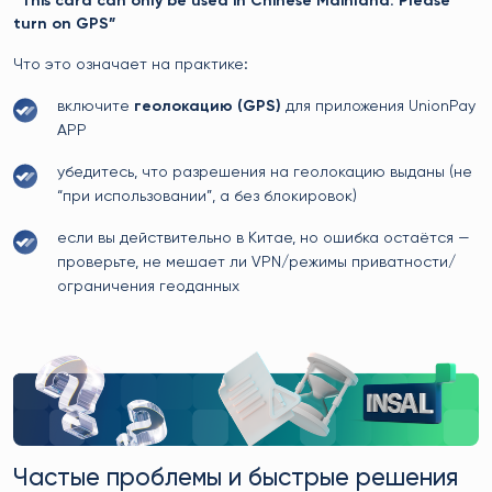
“This card can only be used in Chinese Mainland. Please
turn on GPS”
Что это означает на практике:
включите
геолокацию (GPS)
для приложения UnionPay
APP
убедитесь, что разрешения на геолокацию выданы (не
“при использовании”, а без блокировок)
если вы действительно в Китае, но ошибка остаётся —
проверьте, не мешает ли VPN/режимы приватности/
ограничения геоданных
Частые проблемы и быстрые решения