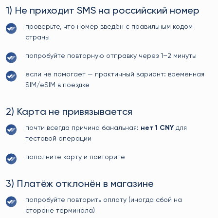
1) Не приходит SMS на российский номер
проверьте, что номер введён с правильным кодом
страны
попробуйте повторную отправку через 1–2 минуты
если не помогает — практичный вариант: временная
SIM/eSIM в поездке
2) Карта не привязывается
почти всегда причина банальная:
нет 1 CNY
для
тестовой операции
пополните карту и повторите
3) Платёж отклонён в магазине
попробуйте повторить оплату (иногда сбой на
стороне терминала)