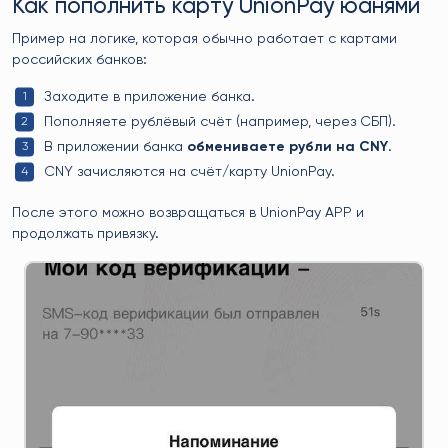
Как пополнить карту UnionPay юанями
Пример на логике, которая обычно работает с картами
российских банков:
Заходите в приложение банка.
Пополняете рублёвый счёт (например, через СБП).
В приложении банка
обмениваете рубли на CNY
.
CNY зачисляются на счёт/карту UnionPay.
После этого можно возвращаться в UnionPay APP и
продолжать привязку.