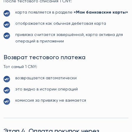
После тестового списания 1 CNY:
карта появляется в разделе
«Мои банковские карты»
отображается как обычная дебетовая карта
привязка считается завершённой, карта активна для
операций в приложении
Возврат тестового платежа
Тот самый 1 CNY:
возвращается автоматически
это видно в истории операций
комиссия за привязку не взимается
Этап 4. Оплата покупок через