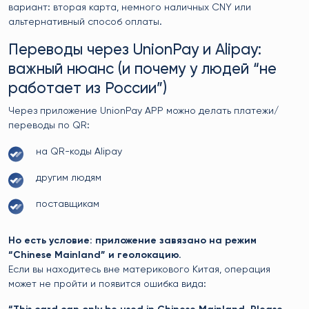
вариант: вторая карта, немного наличных CNY или
альтернативный способ оплаты.
Переводы через UnionPay и Alipay:
важный нюанс (и почему у людей “не
работает из России”)
Через приложение UnionPay APP можно делать платежи/
переводы по QR:
на QR-коды Alipay
другим людям
поставщикам
Но есть условие: приложение завязано на режим
“Chinese Mainland” и геолокацию.
Если вы находитесь вне материкового Китая, операция
может не пройти и появится ошибка вида: