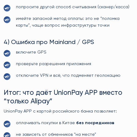
попросите другой способ считывания (сканер/касса)
имейте запасной метод оплаты: это не “поломка
карты”, чаще вопрос инфраструктуры точки
4) Ошибка про Mainland / GPS
включите GPS
проверьте разрешения приложения
отключите VPN и всё, что подменяет геолокацию
Итог: что даёт UnionPay APP вместо
“только Alipay”
UnionPay APP с картой российского банка позволяет:
оплачивать покупки в Китае
без посредников
не зависеть от обменников “на месте”