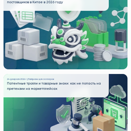
поставщиков в Китае в 2026 году
24 февраля 2026 г. |
Лайфхаки для селлеров
Патентные тролли и товарные знаки: как не попасть на
претензии на маркетплейсах