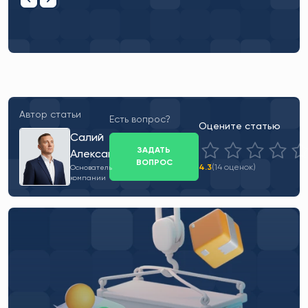
Автор статьи
Есть вопрос?
Оцените статью
Салий
ЗАДАТЬ
Александр
ВОПРОС
4.3
(14 оценок)
Основатель
компании