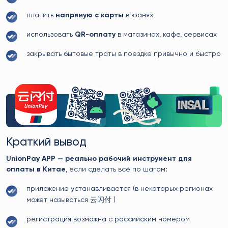
платить
напрямую с карты
в юанях
использовать
QR-оплату
в магазинах, кафе, сервисах
закрывать бытовые траты в поездке привычно и быстро
Краткий вывод
UnionPay APP — реально рабочий инструмент для
оплаты в Китае
, если сделать всё по шагам:
приложение устанавливается (в некоторых регионах
может называться 云闪付 )
регистрация возможна с российским номером