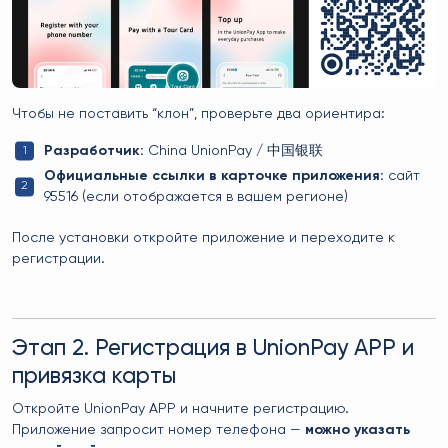
Чтобы не поставить “клон”, проверьте два ориентира:
Разработчик:
China UnionPay / 中国银联
Официальные ссылки в карточке приложения:
сайт
95516 (если отображается в вашем регионе)
После установки откройте приложение и переходите к
регистрации.
Этап 2. Регистрация в UnionPay APP и
привязка карты
Откройте UnionPay APP и начните регистрацию.
Приложение запросит номер телефона —
можно указать