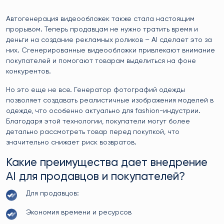
Автогенерация видеообложек также стала настоящим
прорывом. Теперь продавцам не нужно тратить время и
деньги на создание рекламных роликов – AI сделает это за
них. Сгенерированные видеообложки привлекают внимание
покупателей и помогают товарам выделиться на фоне
конкурентов.
Но это еще не все. Генератор фотографий одежды
позволяет создавать реалистичные изображения моделей в
одежде, что особенно актуально для fashion-индустрии.
Благодаря этой технологии, покупатели могут более
детально рассмотреть товар перед покупкой, что
значительно снижает риск возвратов.
Какие преимущества дает внедрение
AI для продавцов и покупателей?
Для продавцов:
Экономия времени и ресурсов