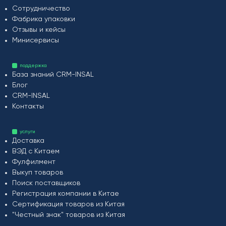
Сотрудничество
Фабрика упаковки
Отзывы и кейсы
Минисервисы
поддержка
База знаний CRM-INSAL
Блог
CRM-INSAL
Контакты
услуги
Доставка
ВЭД с Китаем
Фулфилмент
Выкуп товаров
Поиск поставщиков
Регистрация компании в Китае
Сертификация товаров из Китая
"Честный знак" товаров из Китая