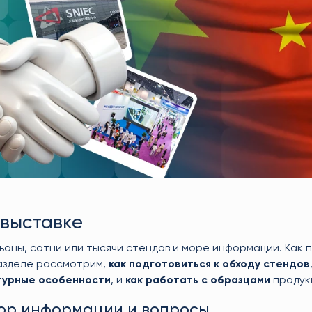
 выставке
льоны, сотни или тысячи стендов и море информации. Как 
разделе рассмотрим,
как подготовиться к обходу стендов
турные особенности
, и
как работать с образцами
продук
бор информации и вопросы