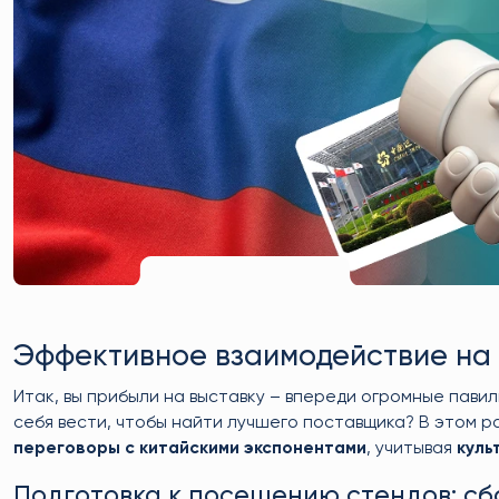
Эффективное взаимодействие на
Итак, вы прибыли на выставку – впереди огромные пави
себя вести, чтобы найти лучшего поставщика? В этом 
переговоры с китайскими экспонентами
, учитывая
куль
Подготовка к посещению стендов: с