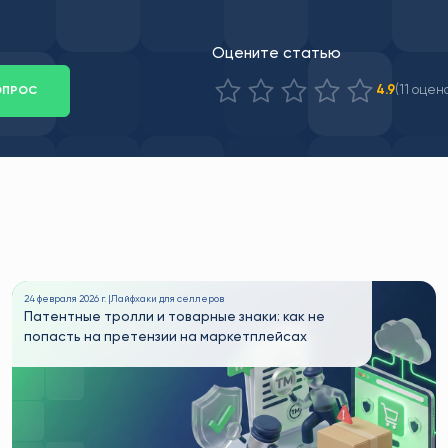
Оцените статью
(11 оцен
4.9
ОПРОС
24 февраля 2026 г. |
Лайфхаки для селлеров
Патентные тролли и товарные знаки: как не
попасть на претензии на маркетплейсах