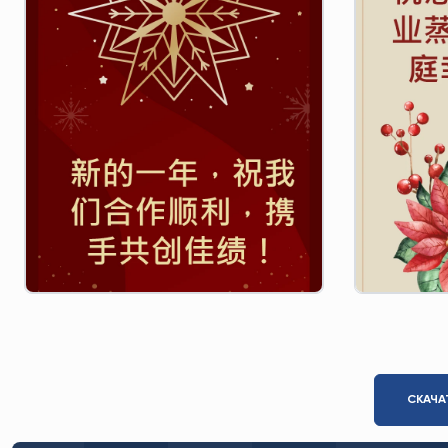
СКАЧА