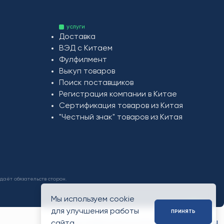
услуги
Доставка
ВЭД с Китаем
Фулфилмент
Выкуп товаров
Поиск поставщиков
Регистрация компании в Китае
Сертификация товаров из Китая
"Честный знак" товаров из Китая
даёт обязательств сторон.
Мы используем cookie
для улучшения работы
ПРИНЯТЬ
сайта.
Политика конфиденциальности
Powered by
CompanionAI