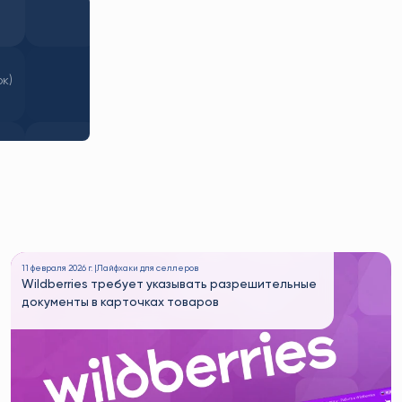
ок)
11 февраля 2026 г. |
Лайфхаки для селлеров
Wildberries требует указывать разрешительные
документы в карточках товаров