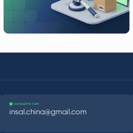
напишите нам
insal.china@gmail.com