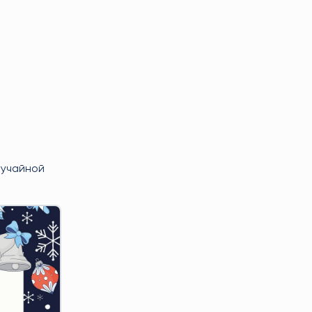
лучайной