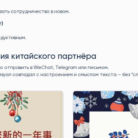
ать сотрудничество в новом.
т)
одуктивным.
ния китайского партнёра
о отправить в WeChat, Telegram или письмом.
изуал совпадал с настроением и смыслом текста — без “с