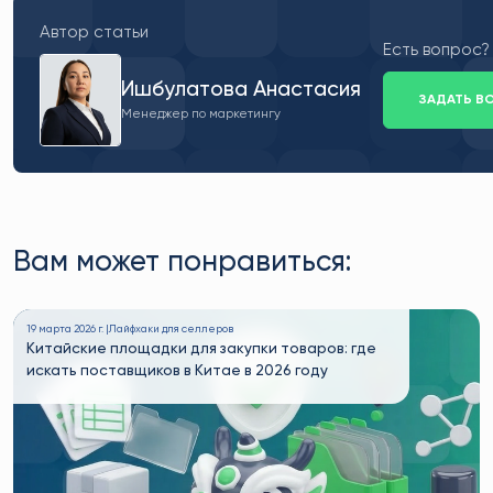
Автор статьи
Есть вопрос?
Ишбулатова Анастасия
ЗАДАТЬ В
Менеджер по маркетингу
Вам может понравиться:
19 марта 2026 г. |
Лайфхаки для селлеров
Китайские площадки для закупки товаров: где
искать поставщиков в Китае в 2026 году