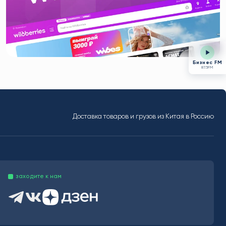
Бизнес FM
87.5FM
Доставка товаров и грузов из Китая в Россию
заходите к нам
Телеграм канал INSA
Группа VK INSAL
ДЗЕН