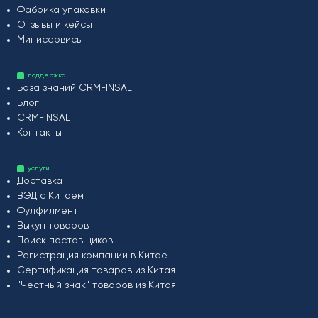
Фабрика упаковки
Отзывы и кейсы
Минисервисы
поддержка
База знаний CRM-INSAL
Блог
CRM-INSAL
Контакты
услуги
Доставка
ВЭД с Китаем
Фулфилмент
Выкуп товаров
Поиск поставщиков
Регистрация компании в Китае
Сертификация товаров из Китая
"Честный знак" товаров из Китая