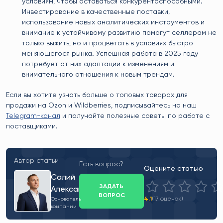
условиям, чтобы оставаться конкурентоспособными.
Инвестирование в качественные поставки,
использование новых аналитических инструментов и
внимание к устойчивому развитию помогут селлерам не
только выжить, но и процветать в условиях быстро
меняющегося рынка. Успешная работа в 2025 году
потребует от них адаптации к изменениям и
внимательного отношения к новым трендам.
Если вы хотите узнать больше о топовых товарах для
продажи на Ozon и Wildberries, подписывайтесь на наш
Telegram-канал
и получайте полезные советы по работе с
поставщиками.
Автор статьи
Есть вопрос?
Оцените статью
Салий
ЗАДАТЬ
Александр
ВОПРОС
4.1
(17 оценок)
Основатель
компании