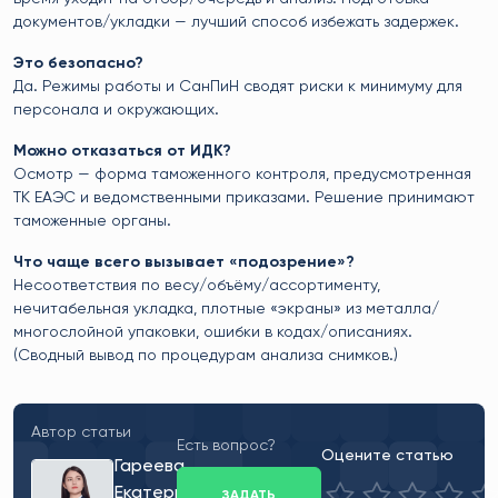
документов/укладки — лучший способ избежать задержек.
Это безопасно?
Да. Режимы работы и СанПиН сводят риски к минимуму для
персонала и окружающих.
Можно отказаться от ИДК?
Осмотр — форма таможенного контроля, предусмотренная
ТК ЕАЭС и ведомственными приказами. Решение принимают
таможенные органы.
Что чаще всего вызывает «подозрение»?
Несоответствия по весу/объёму/ассортименту,
нечитабельная укладка, плотные «экраны» из металла/
многослойной упаковки, ошибки в кодах/описаниях.
(Сводный вывод по процедурам анализа снимков.)
Автор статьи
Есть вопрос?
Оцените статью
Гареева
Екатерина
ЗАДАТЬ