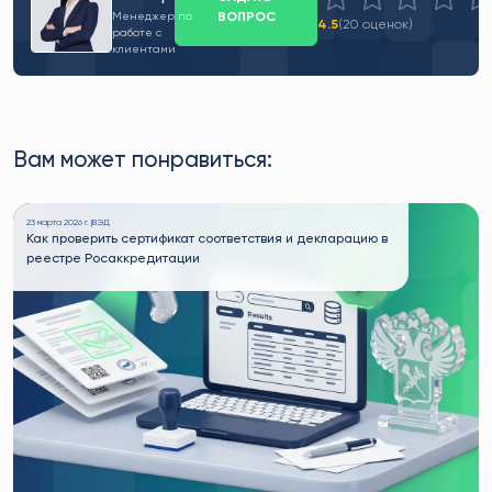
ВОПРОС
Менеджер по
4.5
(20 оценок)
работе с
клиентами
Вам может понравиться:
23 марта 2026 г. |
ВЭД
Как проверить сертификат соответствия и декларацию в
реестре Росаккредитации