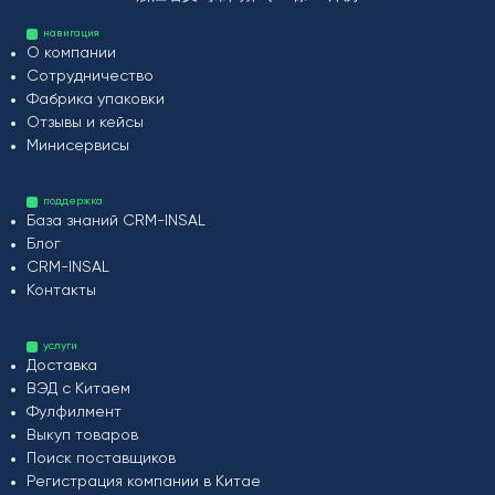
навигация
О компании
Сотрудничество
Фабрика упаковки
Отзывы и кейсы
Минисервисы
поддержка
База знаний CRM-INSAL
Блог
CRM-INSAL
Контакты
услуги
Доставка
ВЭД с Китаем
Фулфилмент
Выкуп товаров
Поиск поставщиков
Регистрация компании в Китае