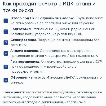
Как проходит осмотр с ИДК: этапы и
точки риска
Отбор под СУР / случайная выборка.
Грузы попадают
на сканирование по профилям риска или случайно.
Подготовка.
Размещение ТС, режим радиационной
безопасности, уведомления участнику ВЭД.
Сканирование.
Получение рентген-изображений без
вскрытия.
Анализ снимков.
Сопоставление с декларацией,
присвоение статуса «подозрение / без подозрения».
При нарушениях.
Акт осмотра, передача данных в СУР,
при необходимости — взаимодействие с
правоохранителями.
Оформление итогов.
Фиксация в ЕАИС, архивирование
снимков.
Точки риска:
несоответствие веса/укладки, экранирующие
материалы, «подозрительные» плотности, несовпадение
ассортимента/кодов с декларацией, неправильно