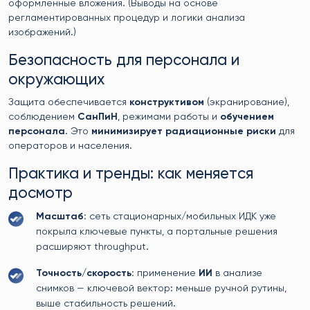
оформленные вложения. (Выводы на основе
регламентированных процедур и логики анализа
изображений.)
Безопасность для персонала и
окружающих
Защита обеспечивается
конструктивом
(экранирование),
соблюдением
СанПиН
, режимами работы и
обучением
персонала
. Это
минимизирует радиационные риски
для
операторов и населения.
Практика и тренды: как меняется
досмотр
Масштаб:
сеть стационарных/мобильных ИДК уже
покрыла ключевые пункты, а портальные решения
расширяют throughput.
Точность/скорость:
применение
ИИ
в анализе
снимков — ключевой вектор: меньше ручной рутины,
выше стабильность решений.