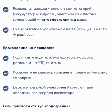
Раздельная укладка «проблемных» категорий
(аккумуляторы, жидкости, электроника с плотной
компоновкой) —
читаемость снимка
выше.
Схема укладки в упаковочном листе (позиция → место
→ ряд/ярус).
Прохождение на площадке:
Подготовьте водителя/экспедитора: маршрут,
регламент на КПП, контакты.
Исключите незадекларированные предметы/упаковку
«сюрприз».
Держите под рукой электронный комплект для
оперативного запроса инспектора.
Если присвоен статус «подозрение»: