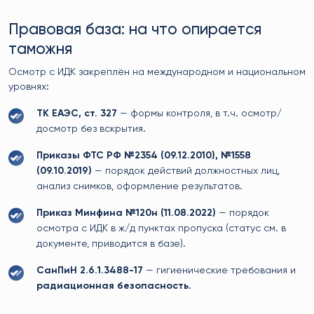
Правовая база: на что опирается
таможня
Осмотр с ИДК закреплён на международном и национальном
уровнях:
ТК ЕАЭС, ст. 327
— формы контроля, в т.ч. осмотр/
досмотр без вскрытия.
Приказы ФТС РФ №2354 (09.12.2010), №1558
(09.10.2019)
— порядок действий должностных лиц,
анализ снимков, оформление результатов.
Приказ Минфина №120н (11.08.2022)
— порядок
осмотра с ИДК в ж/д пунктах пропуска (статус см. в
документе, приводится в базе).
СанПиН 2.6.1.3488-17
— гигиенические требования и
радиационная безопасность
.