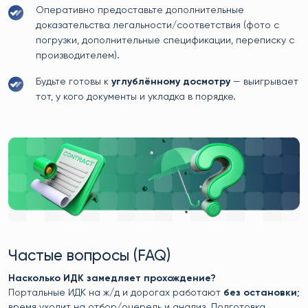
Оперативно предоставьте дополнительные
доказательства легальности/соответствия (фото с
погрузки, дополнительные спецификации, переписку с
производителем).
Будьте готовы к
углублённому досмотру
— выигрывает
тот, у кого документы и укладка в порядке.
Частые вопросы (FAQ)
Насколько ИДК замедляет прохождение?
Портальные ИДК на ж/д и дорогах работают
без остановки
;
время уходит на отбор/очередь и анализ. Подготовка