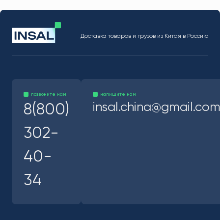
Доставка товаров и грузов из Китая в Россию
позвоните нам
напишите нам
insal.china@gmail.co
8(800)
302-
40-
34