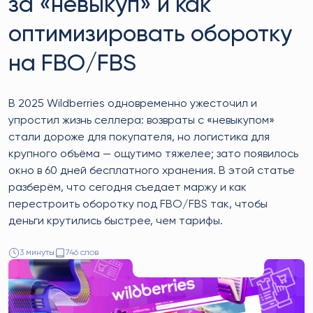
за «невыкуп» и как
оптимизировать оборотку
на FBO/FBS
В 2025 Wildberries одновремeнно ужесточил и
упростил жизнь селлера: возвраты с «невыкупом»
стали дороже для покупателя, но логистика для
крупного объёма — ощутимо тяжелее; зато появилось
окно в 60 дней бесплатного хранения. В этой статье
разберём, что сегодня съедает маржу и как
перестроить оборотку под FBO/FBS так, чтобы
деньги крутились быстрее, чем тарифы.
3 минуты
746 слов