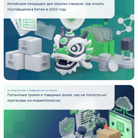
Китайские площадки для закупки товаров: где искать
поставщиков в Китае в 2026 году
24 февраля 2026 г. |
Лайфхаки для селлеров
Патентные тролли и товарные знаки: как не попасть на
претензии на маркетплейсах