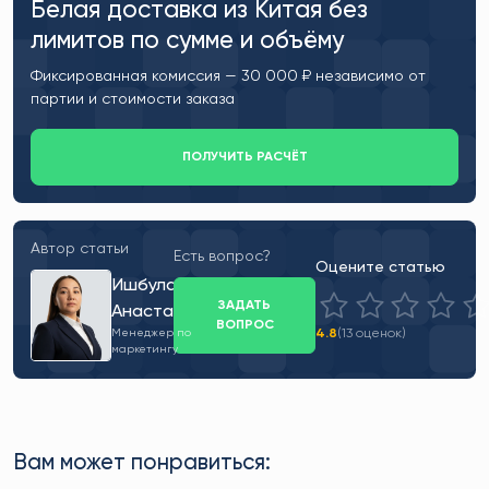
Белая доставка из Китая без
лимитов по сумме и объёму
Фиксированная комиссия — 30 000 ₽ независимо от
партии и стоимости заказа
ПОЛУЧИТЬ РАСЧЁТ
Автор статьи
Есть вопрос?
Оцените статью
Ишбулатова
ЗАДАТЬ
Анастасия
ВОПРОС
4.8
(13 оценок)
Менеджер по
маркетингу
Вам может понравиться: