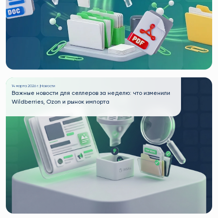
14 марта 2026 г. |
Новости
Важные новости для селлеров за неделю: что изменили
Wildberries, Ozon и рынок импорта