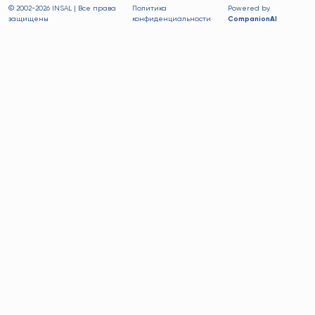
© 2002-
2026 INSAL | Все права
Политика
Powered by
защищены
конфиденциальности
CompanionAI