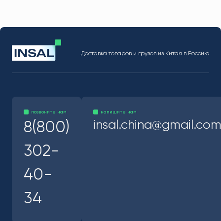
Доставка товаров и грузов из Китая в Россию
позвоните нам
напишите нам
insal.china@gmail.co
8(800)
302-
40-
34