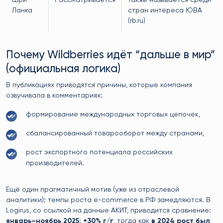
Шри-
Рассматривается
Также называется среди
Ланка
стран интереса ЮВА
(rb.ru)
Почему Wildberries идёт “дальше в мир”
(официальная логика)
В публикациях приводятся причины, которые компания
озвучивала в комментариях:
формирование международных торговых цепочек,
сбалансированный товарооборот между странами,
рост экспортного потенциала российских
производителей.
Ещё один прагматичный мотив (уже из отраслевой
аналитики): темпы роста e-commerce в РФ замедляются. В
Logirus, со ссылкой на данные АКИТ, приводится сравнение:
январь–ноябрь 2025: +30% г/г
, тогда как
в 2024 рост был