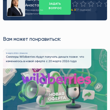
ЗАДАТЬ
Анастасия
ВОПРОС
4.3
(17 оценок)
Менеджер по
маркетингу
Вам может понравиться:
16 марта 2026 г. |
Новости
Селлеры Wildberries будут получать деньги позже: что
изменилось в новой оферте с 20 марта 2026 года