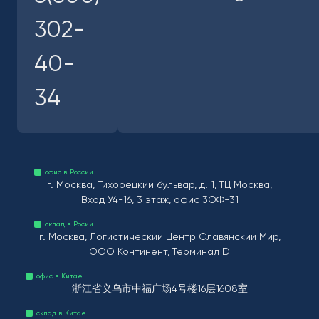
302-
40-
34
офис в России
г. Москва, Тихорецкий бульвар, д. 1, ТЦ Москва,
Вход У4-16, 3 этаж, офис 3ОФ-31
склад в Росии
г. Москва, Логистический Центр Славянский Мир,
ООО Континент, Терминал D
офис в Китае
浙江省义乌市中福广场4号楼16层1608室
склад в Китае