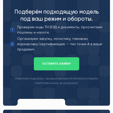
Подберём подходящую модель
под ваш режим и обороты.
Проверим коды ТН ВЭД и документы, просчитаем
пошлины и налоги.
Организуем закупку, логистику, таможню,
маркировку/сертификацию — «из точки А в ваши
продажи».
ОСТАВИТЬ ЗАЯВКУ
Работаем под ключ, предоставляем отчётность и берём
ответственность за результат.