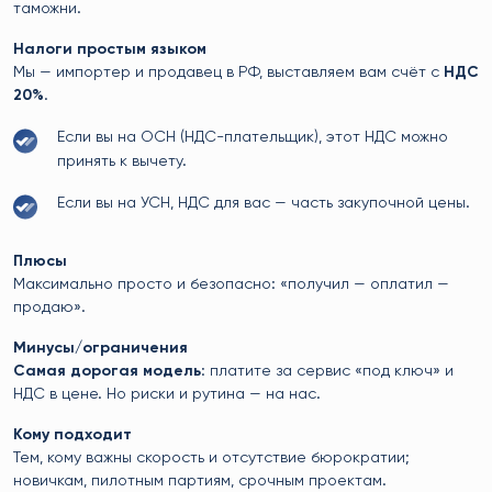
таможни.
Налоги простым языком
Мы — импортер и продавец в РФ, выставляем вам счёт с
НДС
20%
.
Если вы на ОСН (НДС-плательщик), этот НДС можно
принять к вычету.
Если вы на УСН, НДС для вас — часть закупочной цены.
Плюсы
Максимально просто и безопасно: «получил — оплатил —
продаю».
Минусы/ограничения
Самая дорогая модель
: платите за сервис «под ключ» и
НДС в цене. Но риски и рутина — на нас.
Кому подходит
Тем, кому важны скорость и отсутствие бюрократии;
новичкам, пилотным партиям, срочным проектам.