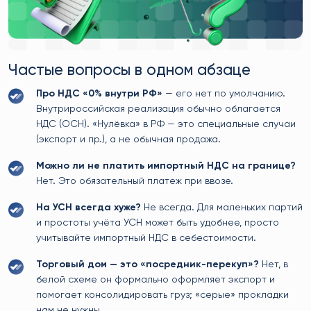
Частые вопросы в одном абзаце
Про НДС «0% внутри РФ»
— его нет по умолчанию.
Внутрироссийская реализация обычно облагается
НДС (ОСН). «Нулёвка» в РФ — это специальные случаи
(экспорт и пр.), а не обычная продажа.
Можно ли не платить импортный НДС на границе?
Нет. Это обязательный платеж при ввозе.
На УСН всегда хуже?
Не всегда. Для маленьких партий
и простоты учёта УСН может быть удобнее, просто
учитывайте импортный НДС в себестоимости.
Торговый дом — это «посредник-перекуп»?
Нет, в
белой схеме он формально оформляет экспорт и
помогает консолидировать груз; «серые» прокладки
нам не нужны.