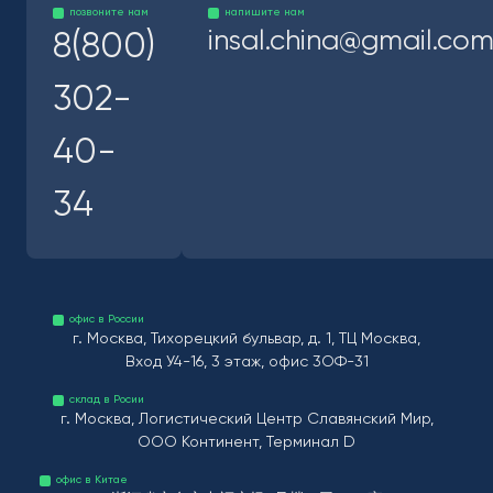
позвоните нам
напишите нам
insal.china@gmail.co
8(800)
302-
40-
34
офис в России
г. Москва, Тихорецкий бульвар, д. 1, ТЦ Москва,
Вход У4-16, 3 этаж, офис 3ОФ-31
склад в Росии
г. Москва, Логистический Центр Славянский Мир,
ООО Континент, Терминал D
офис в Китае