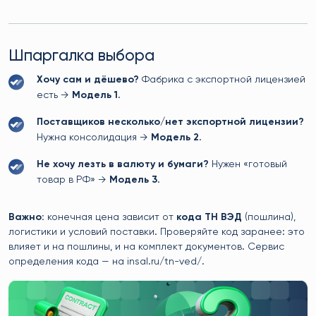
Шпаргалка выбора
Хочу сам и дёшево?
Фабрика с экспортной лицензией
есть →
Модель 1
.
Поставщиков несколько/нет экспортной лицензии?
Нужна консолидация →
Модель 2
.
Не хочу лезть в валюту и бумаги?
Нужен «готовый
товар в РФ» →
Модель 3
.
Важно:
конечная цена зависит от
кода ТН ВЭД
(пошлина),
логистики и условий поставки. Проверяйте код заранее: это
влияет и на пошлины, и на комплект документов. Сервис
определения кода — на insal.ru/tn-ved/.