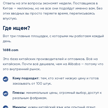
Ответы на эти вопросы экономят недели. Поставщиков в
Китае — миллионы, но не все они подойдут именно вам. Без
этих вводных вы просто теряете время, переписываясь
впустую.
Где ищем?
Вот три главные площадки, с которыми мы работаем каждый
день.
1688.com
Это база китайских производителей и оптовиков. Всё на
китайском. Почти всё дешевле, чем на Alibaba — потому что
это внутренний рынок.
Кому подходит:
тем, кто хочет низкую цену и готов
заказывать от 100 штук.
Плюсы:
минимальные цены, огромный выбор, доступ к
реальным фабрикам.
Минусы:
нужен китайский язык или опытный агент.