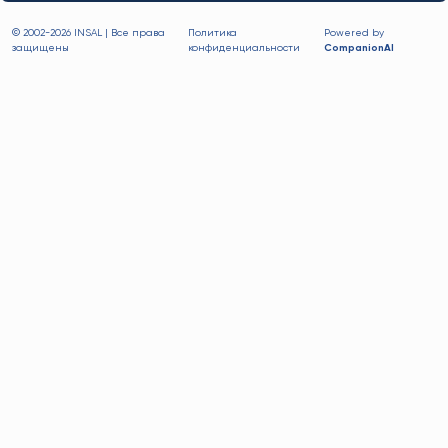
© 2002-
2026 INSAL | Все права
Политика
Powered by
защищены
конфиденциальности
CompanionAI