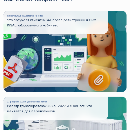
15 марта 2026 г. |
Доставка из Китая
Что получает клиент INSAL после регистрации в CRM-
INSAL: обзор личного кабинета
27 февраля 2026 г. |
Доставка из Китая
Реестр грузоперевозок 2026–2027 и «ГосЛог»: что
меняется для перевозчиков