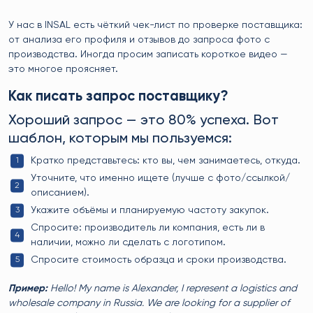
У нас в INSAL есть чёткий чек-лист по проверке поставщика:
от анализа его профиля и отзывов до запроса фото с
производства. Иногда просим записать короткое видео —
это многое проясняет.
Как писать запрос поставщику?
Хороший запрос — это 80% успеха. Вот
шаблон, которым мы пользуемся:
Кратко представьтесь: кто вы, чем занимаетесь, откуда.
Уточните, что именно ищете (лучше с фото/ссылкой/
описанием).
Укажите объёмы и планируемую частоту закупок.
Спросите: производитель ли компания, есть ли в
наличии, можно ли сделать с логотипом.
Спросите стоимость образца и сроки производства.
Пример:
Hello! My name is Alexander, I represent a logistics and
wholesale company in Russia. We are looking for a supplier of