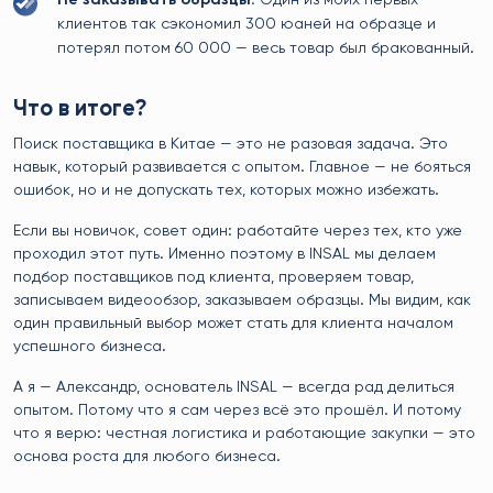
клиентов так сэкономил 300 юаней на образце и
потерял потом 60 000 — весь товар был бракованный.
Что в итоге?
Поиск поставщика в Китае — это не разовая задача. Это
навык, который развивается с опытом. Главное — не бояться
ошибок, но и не допускать тех, которых можно избежать.
Если вы новичок, совет один: работайте через тех, кто уже
проходил этот путь. Именно поэтому в INSAL мы делаем
подбор поставщиков под клиента, проверяем товар,
записываем видеообзор, заказываем образцы. Мы видим, как
один правильный выбор может стать для клиента началом
успешного бизнеса.
А я — Александр, основатель INSAL — всегда рад делиться
опытом. Потому что я сам через всё это прошёл. И потому
что я верю: честная логистика и работающие закупки — это
основа роста для любого бизнеса.