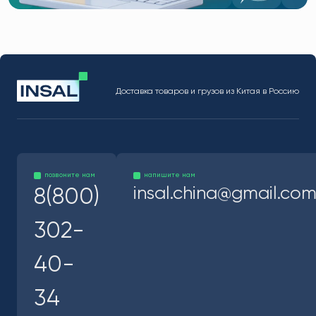
Доставка товаров и грузов из Китая в Россию
позвоните нам
напишите нам
insal.china@gmail.co
8(800)
302-
40-
34