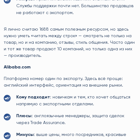
Службы поддержки почти нет. Большинство продавцов
не работают с экспортом.
Я лично считаю 1688 самым полезным ресурсом, но здесь
нужно уметь «читать между строк» — смотреть не только на
товар, но и на компанию, отзывы, стиль общения. Часто один
и тот же товар продают 10 компаний, но только одна из них
— производитель.
Alibaba.com
Платформа номер один по экспорту. Здесь всё проще:
английский интерфейс, ориентация на внешние рынки.
Кому подходит:
новичкам и тем, кто хочет общаться
напрямую с экспортными отделами.
Плюсы:
англоязычные менеджеры, защита сделок
через Trade Assurance.
Минусы:
выше цены, много посредников, красивые