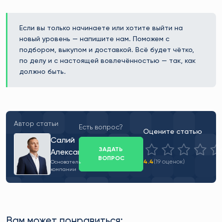
Если вы только начинаете или хотите выйти на
новый уровень — напишите нам. Поможем с
подбором, выкупом и доставкой. Всё будет чётко,
по делу и с настоящей вовлечённостью — так, как
должно быть.
Автор статьи
Есть вопрос?
Оцените статью
Салий
ЗАДАТЬ
Александр
ВОПРОС
4.4
(19 оценок)
Основатель
компании
Вам может понравиться: