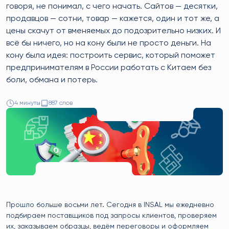
говоря, не понимал, с чего начать. Сайтов — десятки,
продавцов — сотни, товар — кажется, один и тот же, а
цены скачут от вменяемых до подозрительно низких. И
всё бы ничего, но на кону были не просто деньги. На
кону была идея: построить сервис, который поможет
предпринимателям в России работать с Китаем без
боли, обмана и потерь.
4 минуты
887 слов
Прошло больше восьми лет. Сегодня в INSAL мы ежедневно
подбираем поставщиков под запросы клиентов, проверяем
их, заказываем образцы, ведём переговоры и оформляем