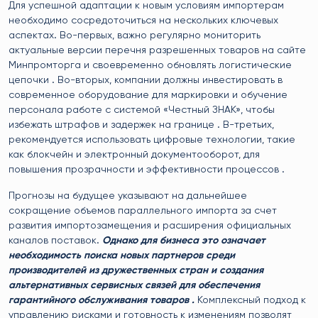
Для успешной адаптации к новым условиям импортерам
необходимо сосредоточиться на нескольких ключевых
аспектах. Во-первых, важно регулярно мониторить
актуальные версии перечня разрешенных товаров на сайте
Минпромторга и своевременно обновлять логистические
цепочки . Во-вторых, компании должны инвестировать в
современное оборудование для маркировки и обучение
персонала работе с системой «Честный ЗНАК», чтобы
избежать штрафов и задержек на границе . В-третьих,
рекомендуется использовать цифровые технологии, такие
как блокчейн и электронный документооборот, для
повышения прозрачности и эффективности процессов .
Прогнозы на будущее указывают на дальнейшее
сокращение объемов параллельного импорта за счет
развития импортозамещения и расширения официальных
каналов поставок.
Однако для бизнеса это означает
необходимость поиска новых партнеров среди
производителей из дружественных стран и создания
альтернативных сервисных связей для обеспечения
гарантийного обслуживания товаров .
Комплексный подход к
управлению рисками и готовность к изменениям позволят