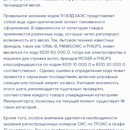
процедурой ввоза .
Правильное указание кодов ТН ВЭД ЕАЭС представляет
собой еще один критический аспект таможенного
оформления. В зависимости от категории товара
применяются различные коды, которые четко регулируют
возможность его ввоза. Так, бытовая техника известных
брендов, таких как ORAL-B, PANASONIC и PHILIPS, может
ввозиться по коду 8509 80 000 0, тогда как электробритвы и
машинки для стрижки волос брендов MOSER и PHILIPS
классифицируются по кодам 8510 10 000 0 и 8510 20 000 0
соответственно . Однако ошибка в определении кода может
привести к серьезным последствиям, включая штрафные
санкции или полный запрет на ввоз. Учитывая значимость
этого шага, рекомендуется тщательно проверять
соответствие каждого товара утвержденным категориям
Минпромторга, поскольку на текущий момент существует 96
таких категорий .
Кроме того, особое внимание уделяется необходимости
указания регистрационных номеров ОИС по ТРОИС в графе