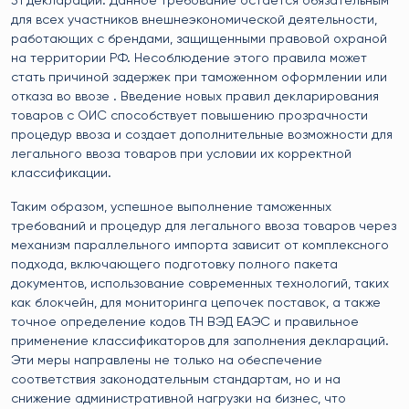
31 декларации. Данное требование остается обязательным
для всех участников внешнеэкономической деятельности,
работающих с брендами, защищенными правовой охраной
на территории РФ. Несоблюдение этого правила может
стать причиной задержек при таможенном оформлении или
отказа во ввозе . Введение новых правил декларирования
товаров с ОИС способствует повышению прозрачности
процедур ввоза и создает дополнительные возможности для
легального ввоза товаров при условии их корректной
классификации.
Таким образом, успешное выполнение таможенных
требований и процедур для легального ввоза товаров через
механизм параллельного импорта зависит от комплексного
подхода, включающего подготовку полного пакета
документов, использование современных технологий, таких
как блокчейн, для мониторинга цепочек поставок, а также
точное определение кодов ТН ВЭД ЕАЭС и правильное
применение классификаторов для заполнения деклараций.
Эти меры направлены не только на обеспечение
соответствия законодательным стандартам, но и на
снижение административной нагрузки на бизнес, что