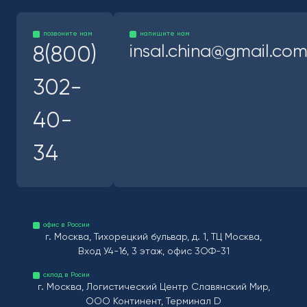
позвоните нам
напишите нам
insal.china@gmail.co
8(800)
302-
40-
34
офис в России
г. Москва, Тихорецкий бульвар, д. 1, ТЦ Москва,
Вход У4-16, 3 этаж, офис 3ОФ-31
склад в Росии
г. Москва, Логистический Центр Славянский Мир,
ООО Континент, Терминал D