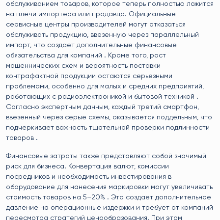
обслуживанием товаров, которое теперь полностью ложится
на плечи импортера или продавца. Официальные
сервисные центры производителей могут отказаться
обслуживать продукцию, ввезенную через параллельный
импорт, что создает дополнительные финансовые
обязательства для компаний . Кроме того, рост
мошеннических схем и вероятность поставки
контрафактной продукции остаются серьезными
проблемами, особенно для малых и средних предприятий,
работающих с радиоэлектроникой и бытовой техникой .
Согласно экспертным данным, каждый третий смартфон,
ввезенный через серые схемы, оказывается поддельным, что
подчеркивает важность тщательной проверки подлинности
товаров .
Финансовые затраты также представляют собой значимый
риск для бизнеса. Конвертация валют, комиссии
посредников и необходимость инвестирования в
оборудование для нанесения маркировки могут увеличивать
стоимость товаров на 5–20% . Это создает дополнительное
давление на операционные издержки и требует от компаний
пересмотра стратегий ценообразования. При этом