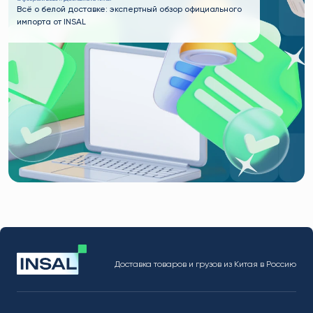
Всё о белой доставке: экспертный обзор официального
импорта от INSAL
Доставка товаров и грузов из Китая в Россию