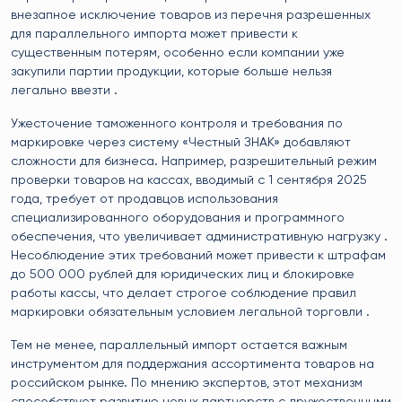
внезапное исключение товаров из перечня разрешенных
для параллельного импорта может привести к
существенным потерям, особенно если компании уже
закупили партии продукции, которые больше нельзя
легально ввезти .
Ужесточение таможенного контроля и требования по
маркировке через систему «Честный ЗНАК» добавляют
сложности для бизнеса. Например, разрешительный режим
проверки товаров на кассах, вводимый с 1 сентября 2025
года, требует от продавцов использования
специализированного оборудования и программного
обеспечения, что увеличивает административную нагрузку .
Несоблюдение этих требований может привести к штрафам
до 500 000 рублей для юридических лиц и блокировке
работы кассы, что делает строгое соблюдение правил
маркировки обязательным условием легальной торговли .
Тем не менее, параллельный импорт остается важным
инструментом для поддержания ассортимента товаров на
российском рынке. По мнению экспертов, этот механизм
способствует развитию новых партнерств с дружественными