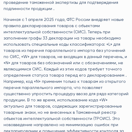
проведение таможенной экспертизы для подтверждения
подлинности продукции .
Начиная с 1 апреля 2025 года, ФТС России внедряет новые
правила декларирования товаров с объектами
интеллектуальной собственности (ОИС). Теперь при
заполнении графы 33 декларации на товары необходимо
использовать специальные коды классификатора: «L» для
товаров из перечня параллельного импорта без уточнений
по ОИС, «W» для товаров, не входящих в данный перечень, и
«N» для товаров без обозначений или с обозначениями, не
являющимися ОИС. Каждый из этих кодов требует точного
определения статуса товара перед его декларированием .
Например, код «N» применим только к товарам из открытого
перечня параллельного импорта, что позволяет
существенно упростить процедуру ввоза для ряда категорий
продукции. В то же время, использование кода «W»
актуально для товаров, содержащих зарегистрированные
товарные знаки, но не внесенных в Таможенный реестр
объектов интеллектуальной собственности (ТРОИС). Это
нововведение направлено на минимизацию ошибок при
декларировании и повышение эффективности контроля за