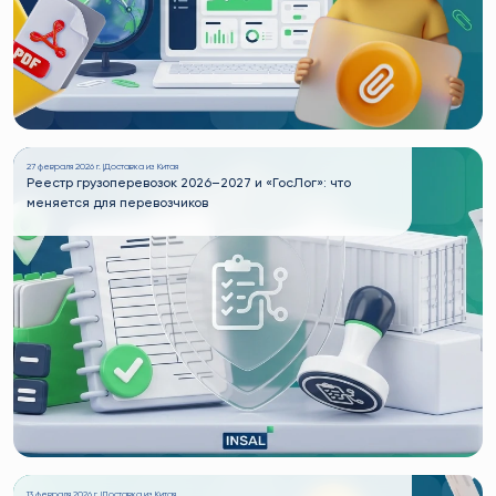
27 февраля 2026 г. |
Доставка из Китая
Реестр грузоперевозок 2026–2027 и «ГосЛог»: что
меняется для перевозчиков
13 февраля 2026 г. |
Доставка из Китая