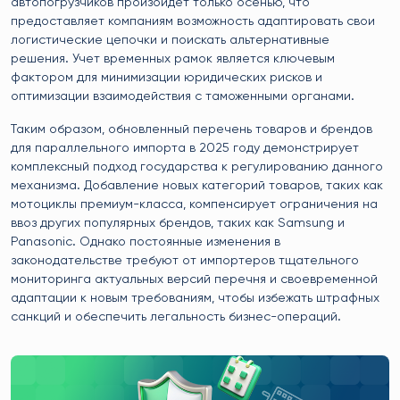
автопогрузчиков произойдет только осенью, что
предоставляет компаниям возможность адаптировать свои
логистические цепочки и поискать альтернативные
решения. Учет временных рамок является ключевым
фактором для минимизации юридических рисков и
оптимизации взаимодействия с таможенными органами.
Таким образом, обновленный перечень товаров и брендов
для параллельного импорта в 2025 году демонстрирует
комплексный подход государства к регулированию данного
механизма. Добавление новых категорий товаров, таких как
мотоциклы премиум-класса, компенсирует ограничения на
ввоз других популярных брендов, таких как Samsung и
Panasonic. Однако постоянные изменения в
законодательстве требуют от импортеров тщательного
мониторинга актуальных версий перечня и своевременной
адаптации к новым требованиям, чтобы избежать штрафных
санкций и обеспечить легальность бизнес-операций.