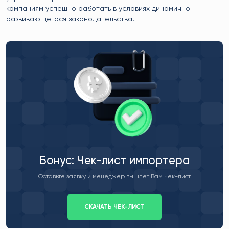
компаниям успешно работать в условиях динамично
развивающегося законодательства.
Бонус: Чек-лист импортера
Оставьте заявку и менеджер вышлет Вам чек-лист
СКАЧАТЬ ЧЕК-ЛИСТ