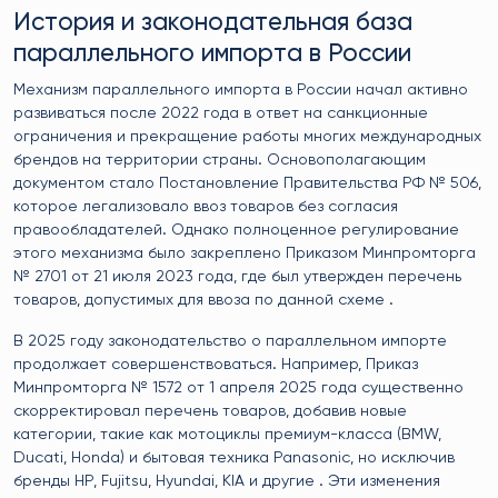
История и законодательная база
параллельного импорта в России
Механизм параллельного импорта в России начал активно
развиваться после 2022 года в ответ на санкционные
ограничения и прекращение работы многих международных
брендов на территории страны. Основополагающим
документом стало Постановление Правительства РФ № 506,
которое легализовало ввоз товаров без согласия
правообладателей. Однако полноценное регулирование
этого механизма было закреплено Приказом Минпромторга
№ 2701 от 21 июля 2023 года, где был утвержден перечень
товаров, допустимых для ввоза по данной схеме .
В 2025 году законодательство о параллельном импорте
продолжает совершенствоваться. Например, Приказ
Минпромторга № 1572 от 1 апреля 2025 года существенно
скорректировал перечень товаров, добавив новые
категории, такие как мотоциклы премиум-класса (BMW,
Ducati, Honda) и бытовая техника Panasonic, но исключив
бренды HP, Fujitsu, Hyundai, KIA и другие . Эти изменения