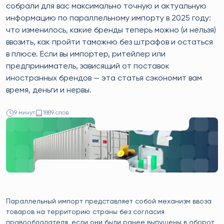
собрали для вас максимально точную и актуальную
информацию по параллельному импорту в 2025 году:
что изменилось, какие бренды теперь можно (и нельзя)
ввозить, как пройти таможню без штрафов и остаться
в плюсе. Если вы импортер, ритейлер или
предприниматель, зависящий от поставок
иностранных брендов — эта статья сэкономит вам
время, деньги и нервы.
9 минут
1889 слов
Параллельный импорт представляет собой механизм ввоза
товаров на территорию страны без согласия
правообладателя, если они были ранее выпущены в оборот