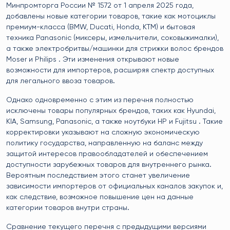
Минпромторга России № 1572 от 1 апреля 2025 года,
добавлены новые категории товаров, такие как мотоциклы
премиум-класса (BMW, Ducati, Honda, KTM) и бытовая
техника Panasonic (миксеры, измельчители, соковыжималки),
а также электробритвы/машинки для стрижки волос брендов
Moser и Philips . Эти изменения открывают новые
возможности для импортеров, расширяя спектр доступных
для легального ввоза товаров.
Однако одновременно с этим из перечня полностью
исключены товары популярных брендов, таких как Hyundai,
KIA, Samsung, Panasonic, а также ноутбуки HP и Fujitsu . Такие
корректировки указывают на сложную экономическую
политику государства, направленную на баланс между
защитой интересов правообладателей и обеспечением
доступности зарубежных товаров для внутреннего рынка.
Вероятным последствием этого станет увеличение
зависимости импортеров от официальных каналов закупок и,
как следствие, возможное повышение цен на данные
категории товаров внутри страны.
Сравнение текущего перечня с предыдущими версиями