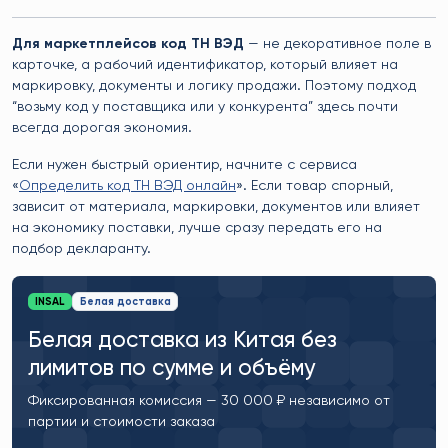
Для маркетплейсов код ТН ВЭД
— не декоративное поле в
карточке, а рабочий идентификатор, который влияет на
маркировку, документы и логику продажи. Поэтому подход
“возьму код у поставщика или у конкурента” здесь почти
всегда дорогая экономия.
Если нужен быстрый ориентир, начните с сервиса
«
Определить код ТН ВЭД онлайн
». Если товар спорный,
зависит от материала, маркировки, документов или влияет
на экономику поставки, лучше сразу передать его на
подбор декларанту.
INSAL
Белая доставка
Белая доставка из Китая без
лимитов по сумме и объёму
Фиксированная комиссия — 30 000 ₽ независимо от
партии и стоимости заказа