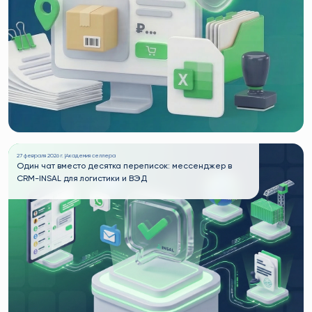
27 февраля 2026 г. |
Академия селлера
Один чат вместо десятка переписок: мессенджер в
CRM-INSAL для логистики и ВЭД