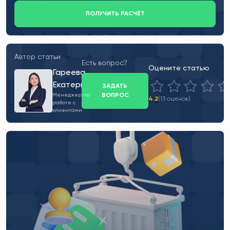
ПОЛУЧИТЬ РАСЧЁТ
Автор статьи
Есть вопрос?
Оцените статью
Гареева
Екатерина
ЗАДАТЬ
ВОПРОС
Менеджер по
4.2
(13 оценок)
работе с
клиентами