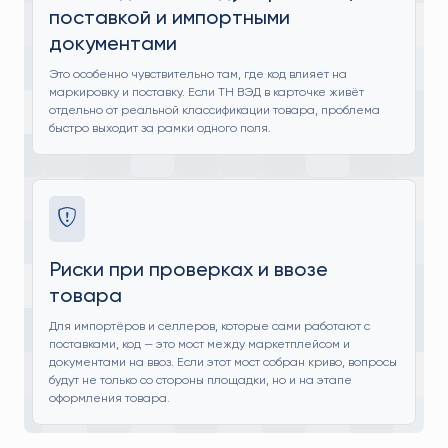
поставкой и импортными
документами
Это особенно чувствительно там, где код влияет на
маркировку и поставку. Если ТН ВЭД в карточке живёт
отдельно от реальной классификации товара, проблема
быстро выходит за рамки одного поля.
Риски при проверках и ввозе
товара
Для импортёров и селлеров, которые сами работают с
поставками, код — это мост между маркетплейсом и
документами на ввоз. Если этот мост собран криво, вопросы
будут не только со стороны площадки, но и на этапе
оформления товара.