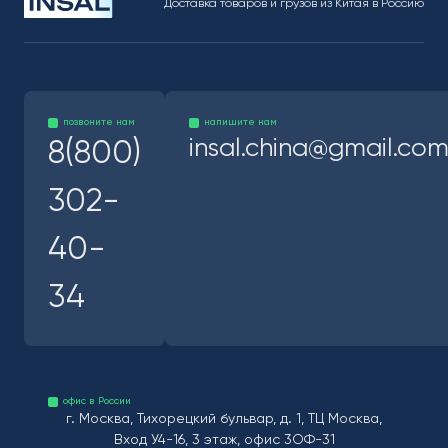
Доставка товаров и грузов из Китая в Россию
позвоните нам
напишите нам
insal.china@gmail.co
8(800)
302-
40-
34
офис в России
г. Москва, Тихорецкий бульвар, д. 1, ТЦ Москва,
Вход У4-16, 3 этаж, офис 3ОФ-31