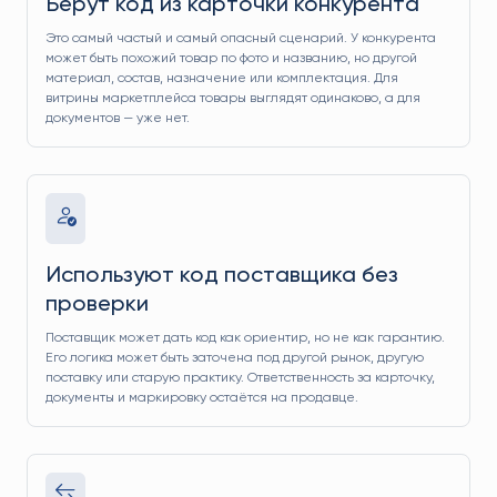
Берут код из карточки конкурента
Это самый частый и самый опасный сценарий. У конкурента
может быть похожий товар по фото и названию, но другой
материал, состав, назначение или комплектация. Для
витрины маркетплейса товары выглядят одинаково, а для
документов — уже нет.
Используют код поставщика без
проверки
Поставщик может дать код как ориентир, но не как гарантию.
Его логика может быть заточена под другой рынок, другую
поставку или старую практику. Ответственность за карточку,
документы и маркировку остаётся на продавце.