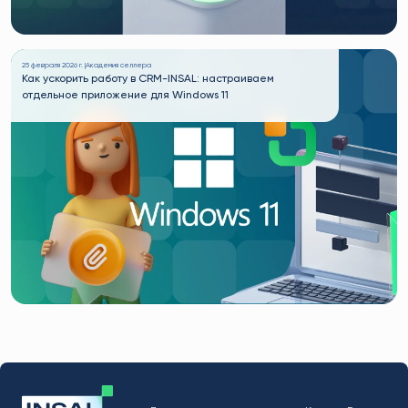
25 февраля 2026 г. |
Академия селлера
Как ускорить работу в CRM-INSAL: настраиваем
отдельное приложение для Windows 11