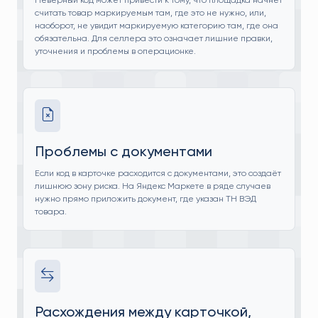
Неверный код может привести к тому, что площадка начнёт
считать товар маркируемым там, где это не нужно, или,
наоборот, не увидит маркируемую категорию там, где она
обязательна. Для селлера это означает лишние правки,
уточнения и проблемы в операционке.
Проблемы с документами
Если код в карточке расходится с документами, это создаёт
лишнюю зону риска. На Яндекс Маркете в ряде случаев
нужно прямо приложить документ, где указан ТН ВЭД
товара.
Расхождения между карточкой,