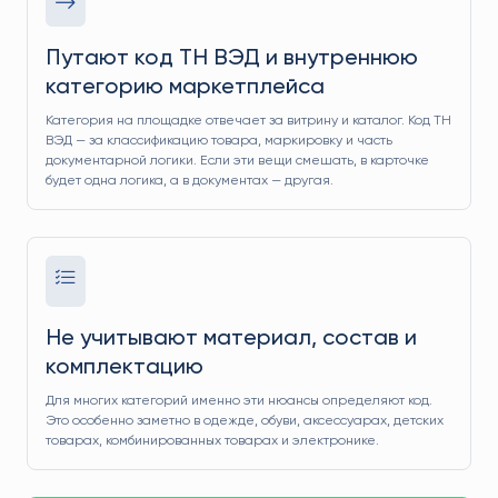
Путают код ТН ВЭД и внутреннюю
категорию маркетплейса
Категория на площадке отвечает за витрину и каталог. Код ТН
ВЭД — за классификацию товара, маркировку и часть
документарной логики. Если эти вещи смешать, в карточке
будет одна логика, а в документах — другая.
Не учитывают материал, состав и
комплектацию
Для многих категорий именно эти нюансы определяют код.
Это особенно заметно в одежде, обуви, аксессуарах, детских
товарах, комбинированных товарах и электронике.