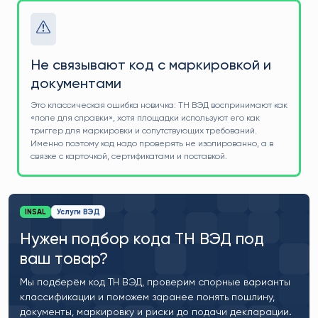
Не связывают код с маркировкой и
документами
Это классическая ошибка новичка: ТН ВЭД воспринимают как
«поле для справки», хотя площадки используют его как
триггер для маркировки и сопутствующих требований.
Именно поэтому код надо проверять не изолированно, а в
связке с карточкой, сертификатами и поставкой.
INSAL
Услуги ВЭД
Нужен подбор кода ТН ВЭД под
ваш товар?
Мы подберём код ТН ВЭД, проверим спорные варианты
классификации и поможем заранее понять пошлину,
документы, маркировку и риски до подачи декларации.