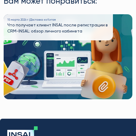
Вам может понравиться:
15 марта 2026 г. |
Доставка из Китая
Что получает клиент INSAL после регистрации в
CRM-INSAL: обзор личного кабинета