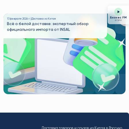
Бизнес FM
13 февраля 2026 г. |
Доставка из Китая
87.5FM
Всё о белой доставке: экспертный обзор
официального импорта от INSAL
Доставка товаров и грузов из Китая в Россию