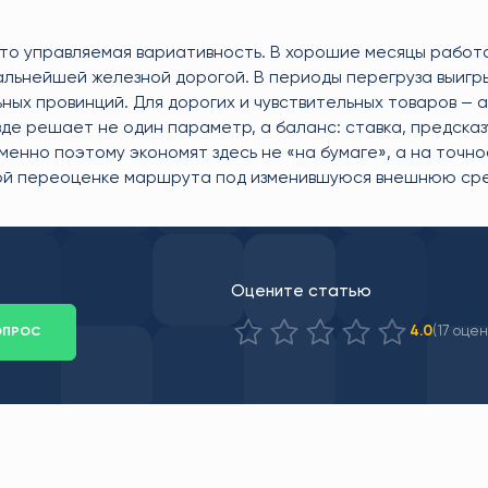
это управляемая вариативность. В хорошие месяцы работ
альнейшей железной дорогой. В периоды перегруза выигр
ых провинций. Для дорогих и чувствительных товаров — а
де решает не один параметр, а баланс: ставка, предсказ
именно поэтому экономят здесь не «на бумаге», а на точн
ной переоценке маршрута под изменившуюся внешнюю сре
Оцените статью
(17 оцен
4.0
ОПРОС