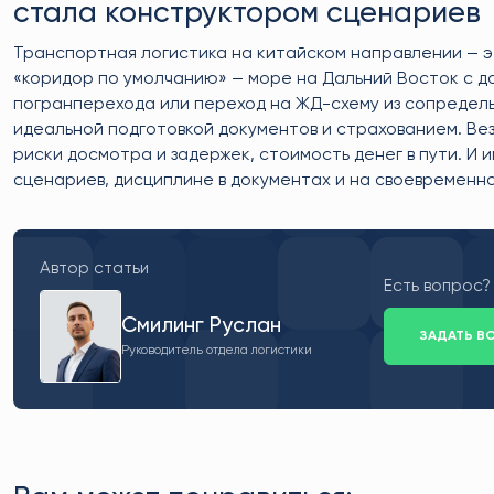
стала конструктором сценариев
Транспортная логистика на китайском направлении — 
«коридор по умолчанию» — море на Дальний Восток с д
погранперехода или переход на ЖД-схему из сопредельн
идеальной подготовкой документов и страхованием. Вез
риски досмотра и задержек, стоимость денег в пути. И 
сценариев, дисциплине в документах и на своевремен
Автор статьи
Есть вопрос?
Смилинг Руслан
ЗАДАТЬ В
Руководитель отдела логистики