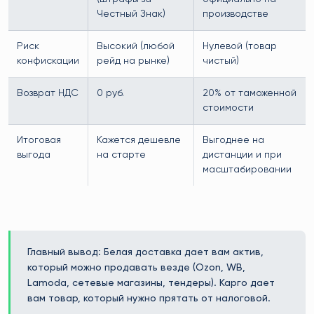
Честный Знак)
производстве
Риск
Высокий (любой
Нулевой (товар
конфискации
рейд на рынке)
чистый)
Возврат НДС
0 руб.
20% от таможенной
стоимости
Итоговая
Кажется дешевле
Выгоднее на
выгода
на старте
дистанции и при
масштабировании
Главный вывод: Белая доставка дает вам актив,
который можно продавать везде (Ozon, WB,
Lamoda, сетевые магазины, тендеры). Карго дает
вам товар, который нужно прятать от налоговой.