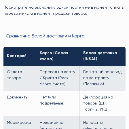
Посмотрите на экономику одной партии не в момент оплаты
перевозчику, а в момент продажи товара.
Сравнение Белой доставки и Карго
Карго (Серая
Белая доставка
Критерий
схема)
(INSAL)
Оплата
Перевод на карту
Валютный перевод
товара
/ Крипта (Риск
по контракту
блока счета)
(Легально)
Документы
Нет (или
Декларация на
поддельные)
товары (ДТ),
Торг-12, УПД
Маркировка
Невозможна
Наносится
(штрафы за
официально на