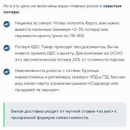
Но в эту цену не включены ваши главные риски и
скрытые
потери:
Наценка за обнал: Чтобы оплатить Карго, вам нужно
вывести наличные (минимум +2-3% потерь) или
перевести крипту (риск по 115-ФЗ).
Потеря НДС: Товар приходит без документов. Вы не
можете принять НДС к вычету. Для компании на ОСНО
это автоматическая потеря 20% от стоимости партии.
Невозможность работы с сетями: Крупные
маркетплейсы и ритейлеры требуют УПД и ГТД. Без них
ваш канал сбыта ограничен рынком «Садовод» или
продажей «в черную».
Белая доставка уходит от мутной ставки «за вес» к
прозрачной формуле себестоимости.