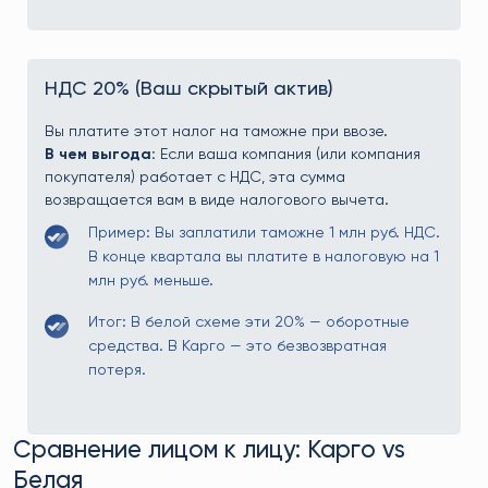
НДС 20% (Ваш скрытый актив)
Вы платите этот налог на таможне при ввозе.
В чем выгода:
Если ваша компания (или компания
покупателя) работает с НДС, эта сумма
возвращается вам в виде налогового вычета.
Пример: Вы заплатили таможне 1 млн руб. НДС.
В конце квартала вы платите в налоговую на 1
млн руб. меньше.
Итог: В белой схеме эти 20% — оборотные
средства. В Карго — это безвозвратная
потеря.
Сравнение лицом к лицу: Карго vs
Белая