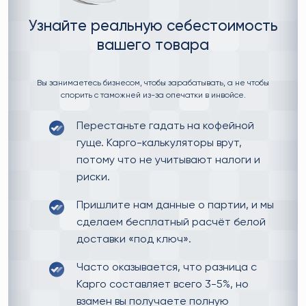
Узнайте реальную себестоимость
вашего товара
Вы занимаетесь бизнесом, чтобы зарабатывать, а не чтобы
спорить с таможней из-за опечатки в инвойсе.
Перестаньте гадать на кофейной
гуще. Карго-калькуляторы врут,
потому что не учитывают налоги и
риски.
Пришлите нам данные о партии, и мы
сделаем бесплатный расчёт белой
доставки «под ключ».
Часто оказывается, что разница с
Карго составляет всего 3-5%, но
взамен вы получаете полную