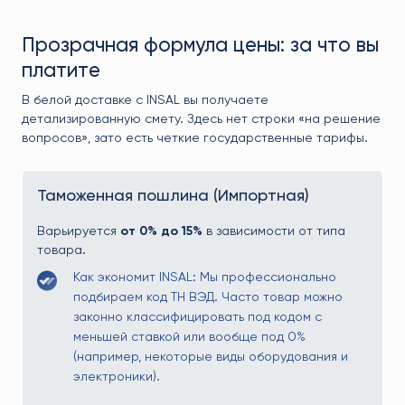
Прозрачная формула цены: за что вы
платите
В белой доставке с INSAL вы получаете
детализированную смету. Здесь нет строки «на решение
вопросов», зато есть четкие государственные тарифы.
Таможенная пошлина (Импортная)
Варьируется
от 0% до 15%
в зависимости от типа
товара.
Как экономит INSAL: Мы профессионально
подбираем код ТН ВЭД. Часто товар можно
законно классифицировать под кодом с
меньшей ставкой или вообще под 0%
(например, некоторые виды оборудования и
электроники).