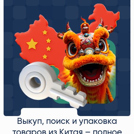
Выкуп, поиск и упаковка
товаров из Китая – полное