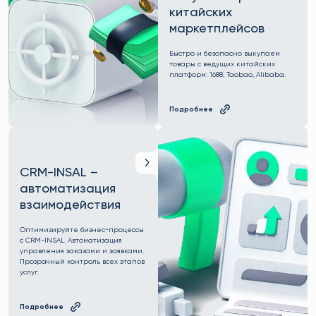
китайских
маркетплейсов
Быстро и безопасно выкупаем
товары с ведущих китайских
платформ: 1688, Taobao, Alibaba.
Подробнее
CRM-INSAL –
автоматизация
взаимодействия
Оптимизируйте бизнес-процессы
с CRM-INSAL. Автоматизация
управления заказами и заявками.
Прозрачный контроль всех этапов
услуг.
Подробнее