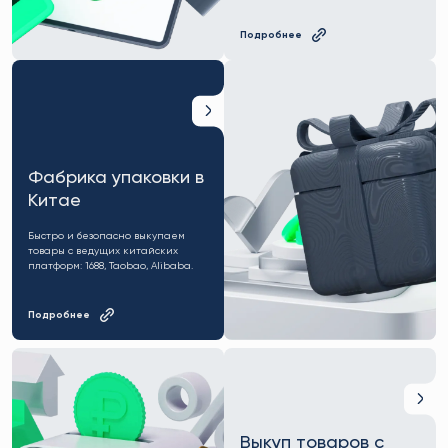
Подробнее
Фабрика упаковки в
Китае
Быстро и безопасно выкупаем
товары с ведущих китайских
платформ: 1688, Taobao, Alibaba.
Подробнее
Выкуп товаров с