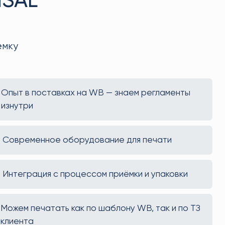
NSAL
ёмку
Опыт в поставках на WB — знаем регламенты
изнутри
Современное оборудование для печати
Интеграция с процессом приёмки и упаковки
Можем печатать как по шаблону WB, так и по ТЗ
клиента