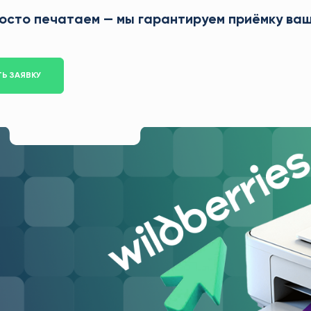
осто печатаем — мы гарантируем приёмку ваш
Ь ЗАЯВКУ