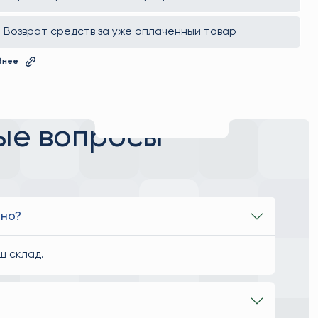
Возврат средств за уже оплаченный товар
бнее
ые вопросы
ьно?
ш склад.