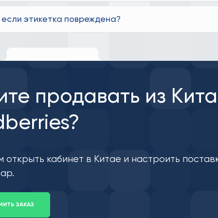
, если этикетка повреждена?
ите продавать из Кита
dberries?
 открыть кабинет в Китае и настроить постав
ар.
ИТЬ ЗАКАЗ