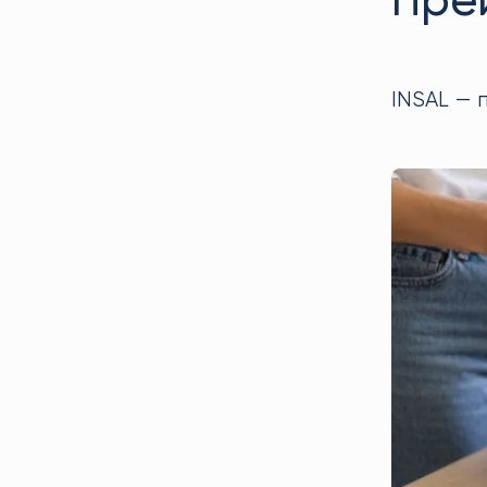
Пре
INSAL — 