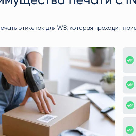
имущества печати с I
печать этикеток для WB, которая проходит при