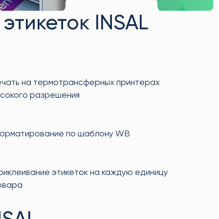
 этикеток INSAL
чать на термотрансферных принтерах
сокого разрешения
орматирование по шаблону WB
риклеивание этикеток на каждую единицу
овара