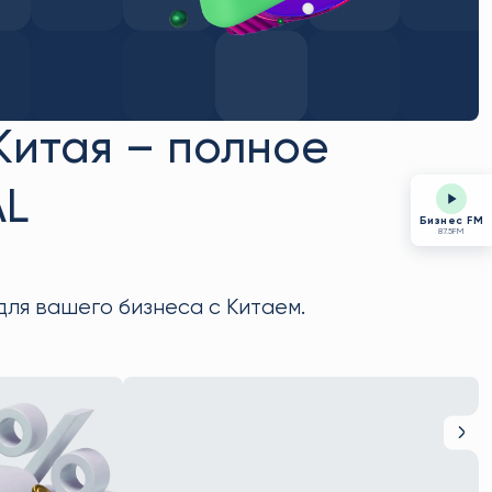
 Китая – полное
AL
Бизнес FM
87.5FM
ля вашего бизнеса с Китаем.