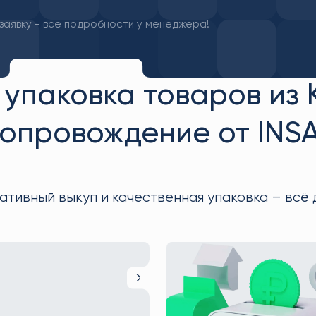
заявку - все подробности у менеджера!
 упаковка товаров из
опровождение от INS
тивный выкуп и качественная упаковка – всё д