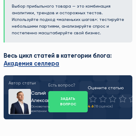
Выбор прибыльного товара — это комбинация
аналитики, трендов и осторожных тестов.
Используйте подход «маленьких шагов»: тестируйте
небольшими партиями, анализируйте спрос и
постепенно масштабируйте свой бизнес.
Весь цикл статей в категории блога:
Академия селлера
Автор статьи
Есть вопрос?
Оцените статью
Салий
ЗАДАТЬ
Александр
ВОПРОС
4.6
(18 оценок)
Основатель
компании