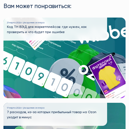
Вам может понравиться:
21 марта 2026 г. |
Академия селлера
Код ТН ВЭД для маркетплейсов: где нужен, как
проверить и что будет при ошибке
17 марта 2026 г. |
Академия селлера
7 расходов, из-за которых прибыльный товар на Ozon
уходит в минус