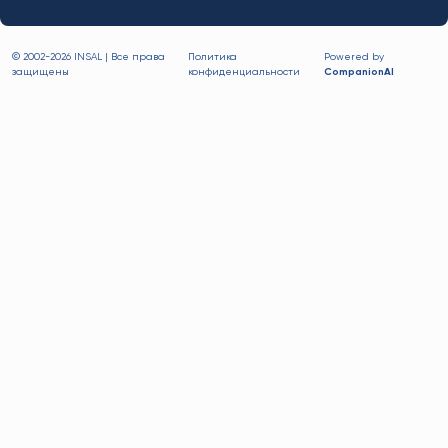
© 2002-
2026 INSAL | Все права
Политика
Powered by
защищены
конфиденциальности
CompanionAI