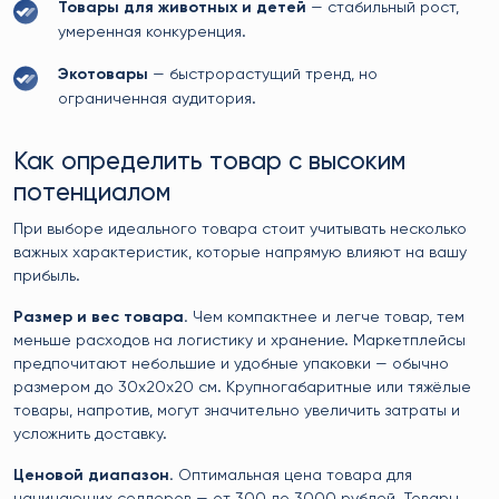
Товары для животных и детей
— стабильный рост,
умеренная конкуренция.
Экотовары
— быстрорастущий тренд, но
ограниченная аудитория.
Как определить товар с высоким
потенциалом
При выборе идеального товара стоит учитывать несколько
важных характеристик, которые напрямую влияют на вашу
прибыль.
Размер и вес товара.
Чем компактнее и легче товар, тем
меньше расходов на логистику и хранение. Маркетплейсы
предпочитают небольшие и удобные упаковки — обычно
размером до 30x20x20 см. Крупногабаритные или тяжёлые
товары, напротив, могут значительно увеличить затраты и
усложнить доставку.
Ценовой диапазон.
Оптимальная цена товара для
начинающих селлеров — от 300 до 3000 рублей. Товары