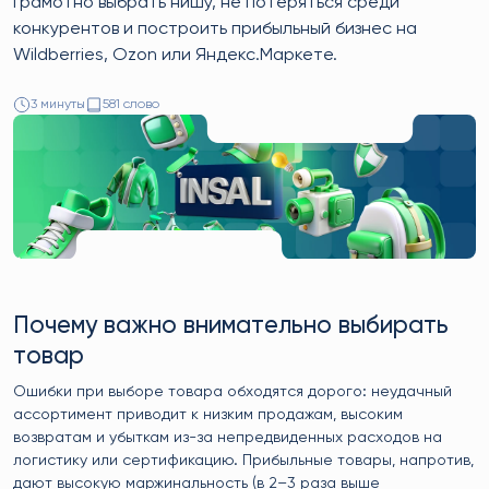
грамотно выбрать нишу, не потеряться среди
конкурентов и построить прибыльный бизнес на
Wildberries, Ozon или Яндекс.Маркете.
3 минуты
581 слово
Почему важно внимательно выбирать
товар
Ошибки при выборе товара обходятся дорого: неудачный
ассортимент приводит к низким продажам, высоким
возвратам и убыткам из-за непредвиденных расходов на
логистику или сертификацию. Прибыльные товары, напротив,
дают высокую маржинальность (в 2–3 раза выше