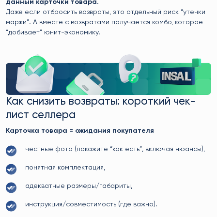
данным карточки товара
.
Даже если отбросить возвраты, это отдельный риск “утечки
маржи”. А вместе с возвратами получается комбо, которое
“добивает” юнит-экономику.
Как снизить возвраты: короткий чек-
лист селлера
Карточка товара = ожидания покупателя
честные фото (покажите “как есть”, включая нюансы),
понятная комплектация,
адекватные размеры/габариты,
инструкция/совместимость (где важно).