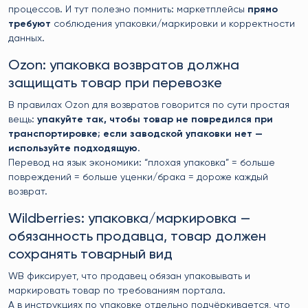
процессов. И тут полезно помнить: маркетплейсы
прямо
требуют
соблюдения упаковки/маркировки и корректности
данных.
Ozon: упаковка возвратов должна
защищать товар при перевозке
В правилах Ozon для возвратов говорится по сути простая
вещь:
упакуйте так, чтобы товар не повредился при
транспортировке; если заводской упаковки нет —
используйте подходящую
.
Перевод на язык экономики: “плохая упаковка” = больше
повреждений = больше уценки/брака = дороже каждый
возврат.
Wildberries: упаковка/маркировка —
обязанность продавца, товар должен
сохранять товарный вид
WB фиксирует, что продавец обязан упаковывать и
маркировать товар по требованиям портала.
А в инструкциях по упаковке отдельно подчёркивается, что