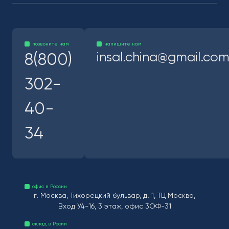
позвоните нам
напишите нам
insal.china@gmail.co
8(800)
302-
40-
34
офис в России
г. Москва, Тихорецкий бульвар, д. 1, ТЦ Москва,
Вход У4-16, 3 этаж, офис 3ОФ-31
склад в Росии