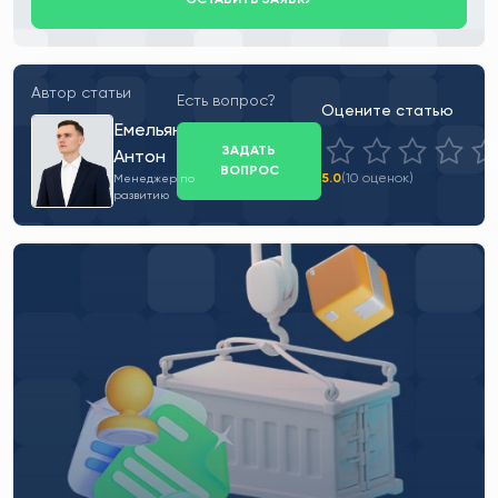
Автор статьи
Есть вопрос?
Оцените статью
Емельянов
ЗАДАТЬ
Антон
ВОПРОС
5.0
(10 оценок)
Менеджер по
развитию