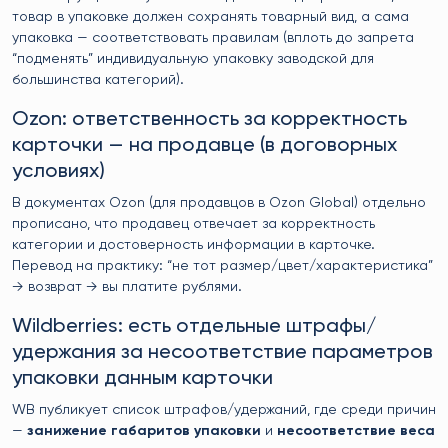
товар в упаковке должен сохранять товарный вид, а сама
упаковка — соответствовать правилам (вплоть до запрета
“подменять” индивидуальную упаковку заводской для
большинства категорий).
Ozon: ответственность за корректность
карточки — на продавце (в договорных
условиях)
В документах Ozon (для продавцов в Ozon Global) отдельно
прописано, что продавец отвечает за корректность
категории и достоверность информации в карточке.
Перевод на практику: “не тот размер/цвет/характеристика”
→ возврат → вы платите рублями.
Wildberries: есть отдельные штрафы/
удержания за несоответствие параметров
упаковки данным карточки
WB публикует список штрафов/удержаний, где среди причин
—
занижение габаритов упаковки
и
несоответствие веса