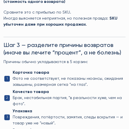
(стоимость одного возврата)
Сравните это с прибылью по SKU.
Иногда выясняется неприятная, но полезная правда:
SKU
убыточен даже при хороших продажах
.
Шаг 3 — разделите причины возвратов
(иначе вы лечите “процент”, а не болезнь)
Причины обычно укладываются в 5 корзин:
Карточка товара
Фото не соответствует, не показаны нюансы, ожидания
завышены, размерная сетка “на глаз”.
Качество товара
Брак, нестабильная партия, “в реальности хуже, чем на
фото”.
Упаковка
Повреждения, потёртости, замятия, следы вскрытия — и
товар уже не “новый”.