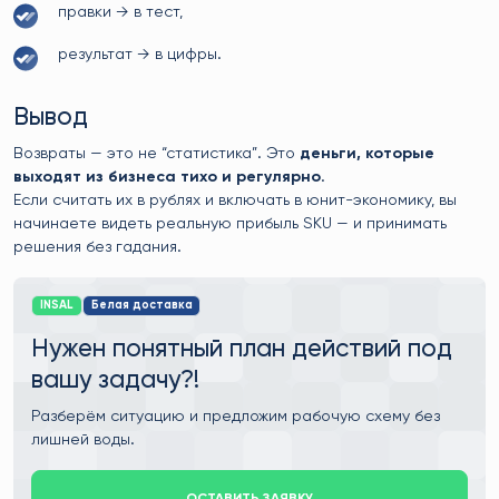
правки → в тест,
результат → в цифры.
Вывод
Возвраты — это не “статистика”. Это
деньги, которые
выходят из бизнеса тихо и регулярно
.
Если считать их в рублях и включать в юнит-экономику, вы
начинаете видеть реальную прибыль SKU — и принимать
решения без гадания.
INSAL
Белая доставка
Нужен понятный план действий под
вашу задачу?!
Разберём ситуацию и предложим рабочую схему без
лишней воды.
ОСТАВИТЬ ЗАЯВКУ