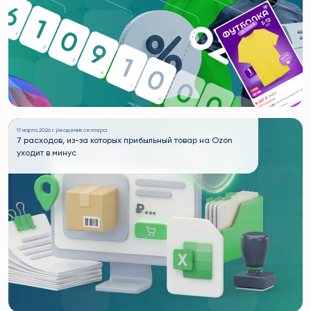
17 марта 2026 г. |
Академия селлера
7 расходов, из-за которых прибыльный товар на Ozon
уходит в минус