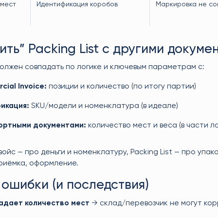
 мест
Идентификация коробов
Маркировка не со
ить” Packing List с другими докуме
 должен совпадать по логике и ключевым параметрам с:
ial Invoice:
позиции и количество (по итогу партии)
икация:
SKU/модели и номенклатура (в идеале)
ортными документами:
количество мест и веса (в части л
ойс — про деньги и номенклатуру, Packing List — про упак
приёмка, оформление.
ошибки (и последствия)
адает количество мест
→ склад/перевозчик не могут кор