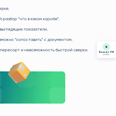
ерке.
разбор “что в каком коробе”.
выглядящие показатели.
зможно “сопоставить” с документом.
пересорт и невозможность быстрой сверки.
Бизнес FM
87.5FM