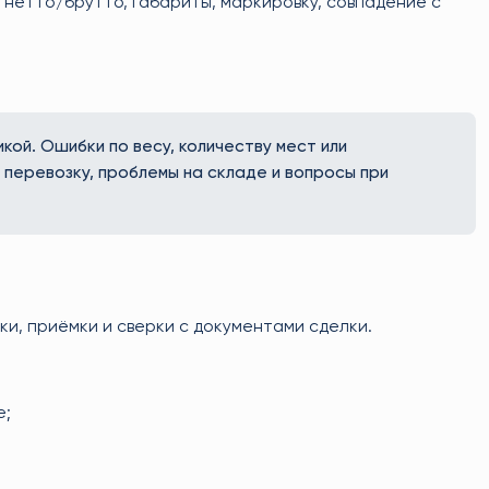
 нетто/брутто, габариты, маркировку, совпадение с
икой. Ошибки по весу, количеству мест или
перевозку, проблемы на складе и вопросы при
ки, приёмки и сверки с документами сделки.
е;