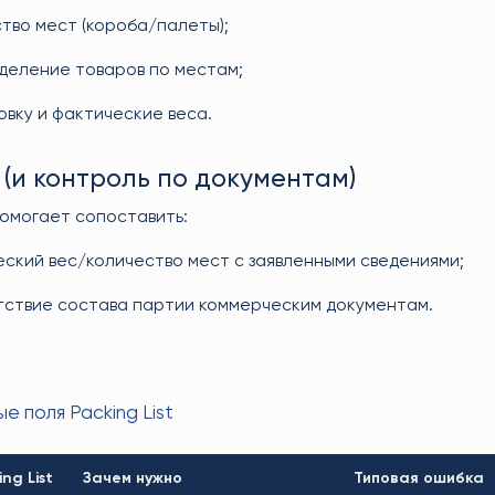
тво мест (короба/палеты);
деление товаров по местам;
вку и фактические веса.
(и контроль по документам)
 помогает сопоставить:
ский вес/количество мест с заявленными сведениями;
тствие состава партии коммерческим документам.
е поля Packing List
ng List
Зачем нужно
Типовая ошибка