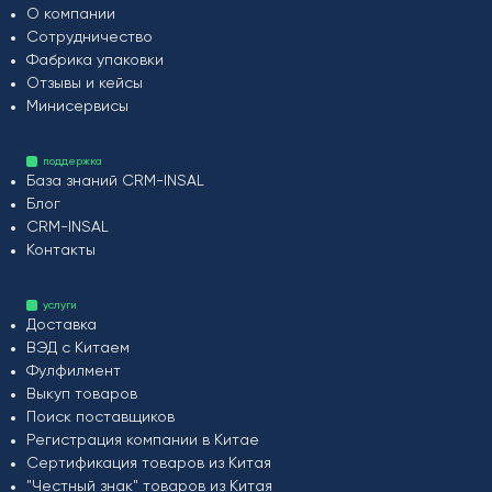
О компании
Сотрудничество
Фабрика упаковки
Отзывы и кейсы
Минисервисы
поддержка
База знаний CRM-INSAL
Блог
CRM-INSAL
Контакты
услуги
Доставка
ВЭД с Китаем
Фулфилмент
Выкуп товаров
Поиск поставщиков
Регистрация компании в Китае
Сертификация товаров из Китая
"Честный знак" товаров из Китая