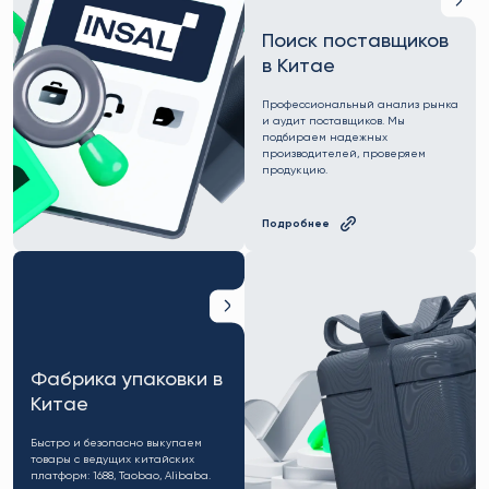
Поиск поставщиков
в Китае
Профессиональный анализ рынка
и аудит поставщиков. Мы
подбираем надежных
производителей, проверяем
продукцию.
Подробнее
Фабрика упаковки в
Китае
Быстро и безопасно выкупаем
товары с ведущих китайских
платформ: 1688, Taobao, Alibaba.