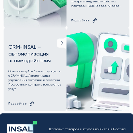
товары с ведущих китайских
платформ: 1688, Taobao, Alibaba.
Подробнее
CRM-INSAL –
автоматизация
взаимодействия
Оптимизируйте бизнес-процессы
с CRM-INSAL. Автоматизация
управления заказами и заявками.
Прозрачный контроль всех этапов
услуг.
Подробнее
Доставка товаров и грузов из Китая в Россию