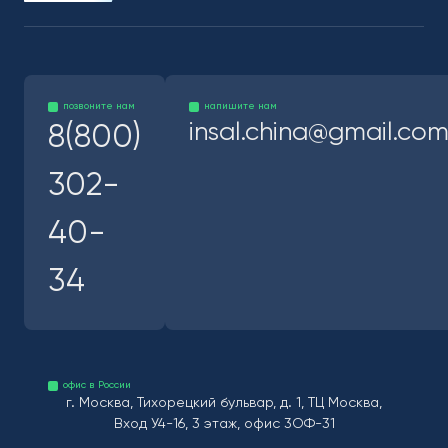
позвоните нам
напишите нам
insal.china@gmail.co
8(800)
302-
40-
34
офис в России
г. Москва, Тихорецкий бульвар, д. 1, ТЦ Москва,
Вход У4-16, 3 этаж, офис 3ОФ-31