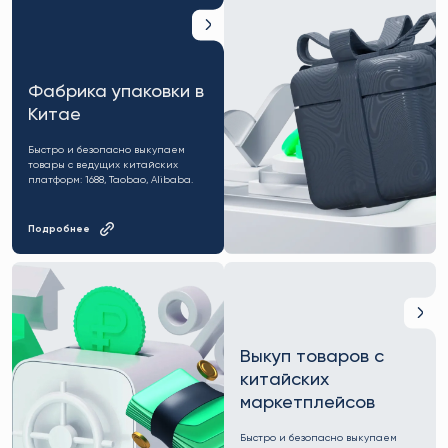
Фабрика упаковки в
Китае
Быстро и безопасно выкупаем
товары с ведущих китайских
платформ: 1688, Taobao, Alibaba.
Подробнее
Выкуп товаров с
китайских
маркетплейсов
Быстро и безопасно выкупаем