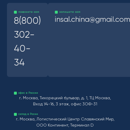
позвоните нам
напишите нам
insal.china@gmail.co
8(800)
302-
40-
34
офис в России
г. Москва, Тихорецкий бульвар, д. 1, ТЦ Москва,
Вход У4-16, 3 этаж, офис 3ОФ-31
склад в Росии
г. Москва, Логистический Центр Славянский Мир,
ООО Континент, Терминал D