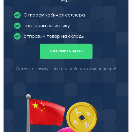
РФ?
Откроем кабинет селлера
настроим логистику
отправим товар на склады
ОФОРМИТЬ ЗАКАЗ
Оставьте заявку - все подробности у менеджера!