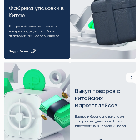
Фабрика упаковки в
Китае
Быстро и безопасно выкупаем
товары с ведущих китайских
платформ: 1688, Taobao, Alibaba.
Подробнее
Выкуп товаров с
китайских
маркетплейсов
Быстро и безопасно выкупаем
товары с ведущих китайских
платформ: 1688, Taobao, Alibaba.