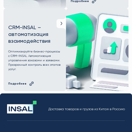
Подробнее
CRM-INSAL –
автоматизация
взаимодействия
Оптимизируйте бизнес-процессы
с CRM-INSAL. Автоматизация
управления заказами и заявками.
Прозрачный контроль всех этапов
услуг.
Подробнее
Доставка товаров и грузов из Китая в Россию