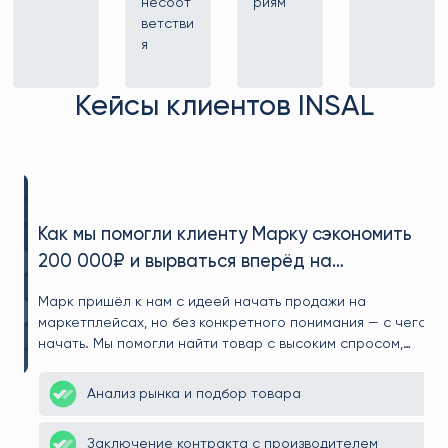
несоот
риям
ветстви
я
Кейсы клиентов INSAL
Как мы помогли клиенту Марку сэкономить