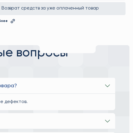
Возврат средств за уже оплаченный товар
бнее
ые вопросы
товара?
ие дефектов.