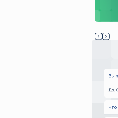
ие логистической цепочки без возврата
Вы 
Да. 
Что