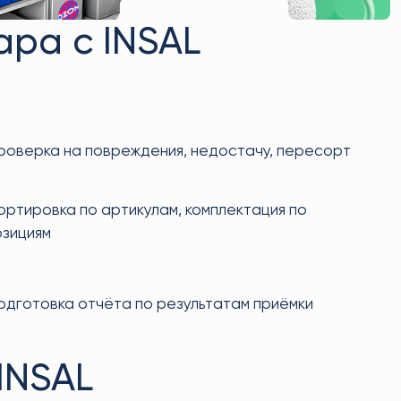
ара с INSAL
роверка на повреждения, недостачу, пересорт
ортировка по артикулам, комплектация по
озициям
одготовка отчёта по результатам приёмки
INSAL