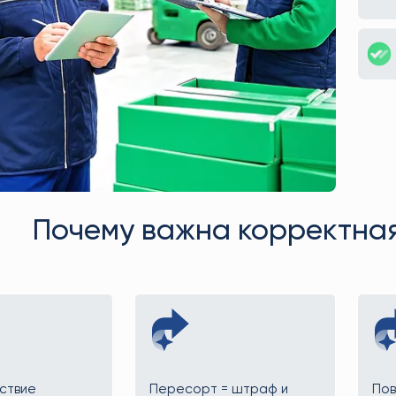
Почему важна корректная
ствие
Пересорт = штраф и
Пов