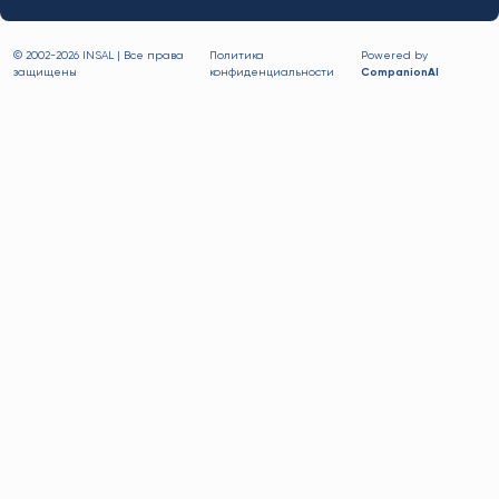
© 2002-
2026 INSAL | Все права
Политика
Powered by
защищены
конфиденциальности
CompanionAI