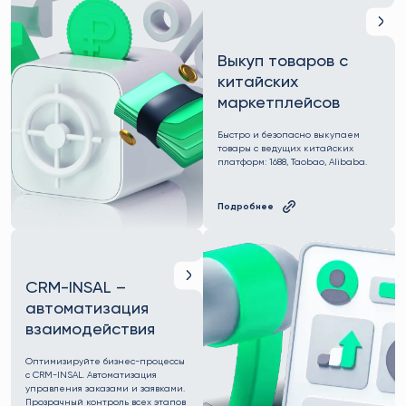
Выкуп товаров с
китайских
маркетплейсов
Быстро и безопасно выкупаем
товары с ведущих китайских
платформ: 1688, Taobao, Alibaba.
Подробнее
CRM-INSAL –
автоматизация
взаимодействия
Оптимизируйте бизнес-процессы
с CRM-INSAL. Автоматизация
управления заказами и заявками.
Прозрачный контроль всех этапов