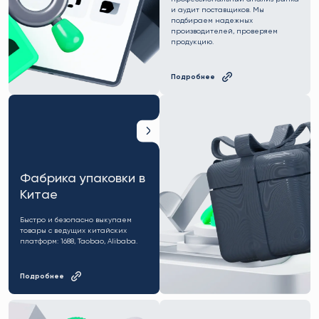
и аудит поставщиков. Мы
подбираем надежных
производителей, проверяем
продукцию.
Подробнее
Фабрика упаковки в
Китае
Быстро и безопасно выкупаем
товары с ведущих китайских
платформ: 1688, Taobao, Alibaba.
Подробнее