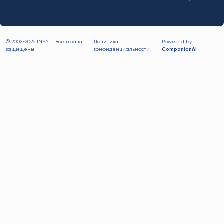
© 2002-
2026 INSAL | Все права
Политика
Powered by
защищены
конфиденциальности
CompanionAI