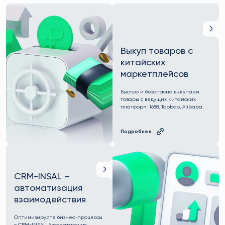
Выкуп товаров с
китайских
маркетплейсов
Быстро и безопасно выкупаем
товары с ведущих китайских
платформ: 1688, Taobao, Alibaba.
Подробнее
CRM-INSAL –
автоматизация
взаимодействия
Оптимизируйте бизнес-процессы
с CRM-INSAL. Автоматизация