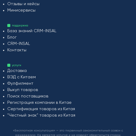
Отзывы и кейсы
Минисервисы
поддержка
База знаний CRM-INSAL
Блог
CRM-INSAL
Контакты
услуги
Доставка
ВЭД с Китаем
Фулфилмент
Выкуп товаров
Поиск поставщиков
Регистрация компании в Китае
Сертификация товаров из Китая
"Честный знак" товаров из Китая
«Бесплатная консультация» — это первичный ознакомительный созвон с
менеджером. Не является услугой и не создаёт обязательств сторон.