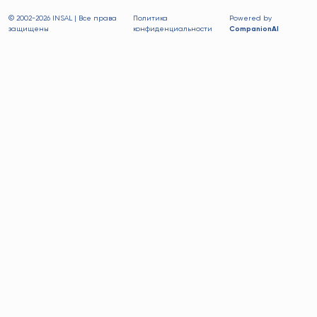
© 2002-
2026 INSAL | Все права
Политика
Powered by
защищены
конфиденциальности
CompanionAI