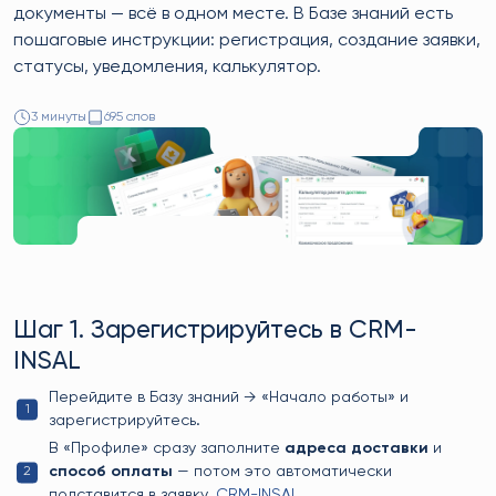
документы — всё в одном месте. В Базе знаний есть
пошаговые инструкции: регистрация, создание заявки,
статусы, уведомления, калькулятор.
3 минуты
695 слов
Шаг 1. Зарегистрируйтесь в CRM-
INSAL
Перейдите в Базу знаний → «Начало работы» и
зарегистрируйтесь.
В «Профиле» сразу заполните
адреса доставки
и
способ оплаты
— потом это автоматически
подставится в заявку.
CRM-INSAL