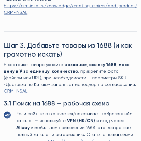
https://crm.insal.ru/knowledge/creating-claims/add-product/
CRM-INSAL
Шаг 3. Добавьте товары из 1688 (и как
грамотно искать)
В карточке товара укажите
название
,
ссылку 1688
,
макс.
цену в ¥ за единицу
,
количество
, прикрепите фото
(файлом или URL), при необходимости — параметры SKU.
«Доставка по Китаю» заполняет менеджер на согласовании.
CRM-INSAL
3.1 Поиск на 1688 — рабочая схема
Если сайт не открывается/показывает «обрезанный»
каталог — используйте
VPN (HK/CN)
и вход через
Alipay
в мобильном приложении 1688: это возвращает
полный каталог и авторизацию. Статья с пошаговыми