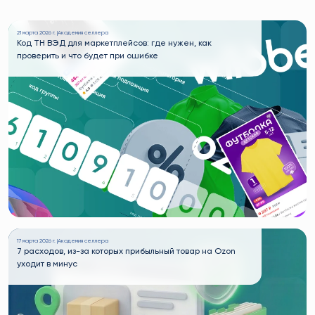
21 марта 2026 г. |
Академия селлера
Код ТН ВЭД для маркетплейсов: где нужен, как
проверить и что будет при ошибке
17 марта 2026 г. |
Академия селлера
7 расходов, из-за которых прибыльный товар на Ozon
уходит в минус