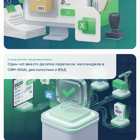
27 февраля 2026 г. |
Академия селлера
Один чат вместо десятка переписок: мессенджер в
CRM-INSAL для логистики и ВЭД