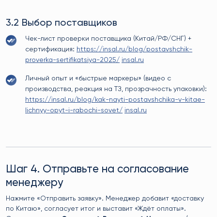
3.2 Выбор поставщиков
Чек-лист проверки поставщика (Китай/РФ/СНГ) +
сертификация:
https://insal.ru/blog/postavshchik-
proverka-sertifikatsiya-2025/
insal.ru
Личный опыт и «быстрые маркеры» (видео с
производства, реакция на ТЗ, прозрачность упаковки):
https://insal.ru/blog/kak-nayti-postavshchika-v-kitae-
lichnyy-opyt-i-rabochi-sovet/
insal.ru
Шаг 4. Отправьте на согласование
менеджеру
Нажмите «Отправить заявку». Менеджер добавит «доставку
по Китаю», согласует итог и выставит «Ждёт оплаты».