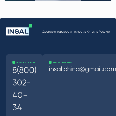
Доставка товаров и грузов из Китая в Россию
позвоните нам
напишите нам
insal.china@gmail.co
8(800)
302-
40-
34